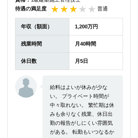
待遇の満足度
普通
1
2
3
4
5
年収（額面）
1,200万円
残業時間
月40時間
休日数
月5日
給料はよいが休みが少な
い。 プライベート時間が
中々取れない。 繁忙期は休
みも余りなく残業、休日出
勤の報告がしにくい雰囲気
がある。 転勤もいつなるか