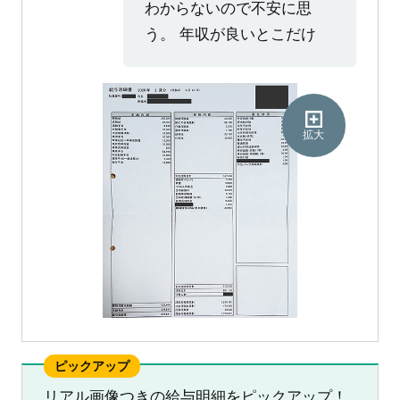
わからないので不安に思
う。 年収が良いとこだけ
拡大
ピックアップ
リアル画像つきの給与明細をピックアップ！