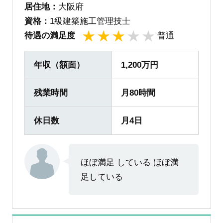
居住地：
大阪府
資格：
1級建築施工管理技士
待遇の満足度
普通
1
2
3
4
5
年収（額面）
1,200万円
残業時間
月80時間
休日数
月4日
ほぼ満足 している ほぼ満
足している