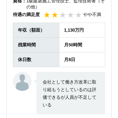
資格：
1級建築施工管理技士、監理技術者（そ
の他）
待遇の満足度
やや不満
1
2
3
4
5
年収（額面）
1,130万円
残業時間
月50時間
休日数
月8日
会社として働き方改革に取
り組もうとしているのは評
価できるが人員が不足して
いる