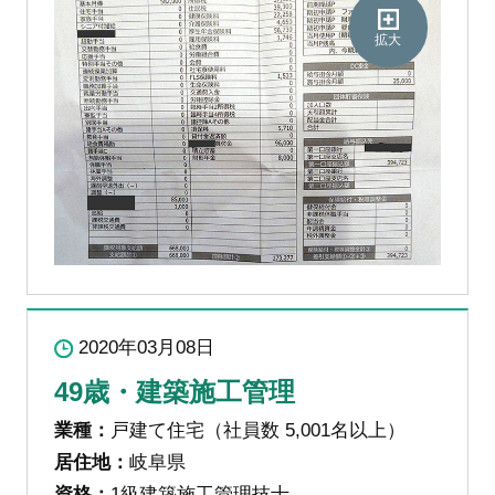
拡大
2020年03月08日
49歳・建築施工管理
業種：
戸建て住宅（社員数 5,001名以上）
居住地：
岐阜県
資格：
1級建築施工管理技士