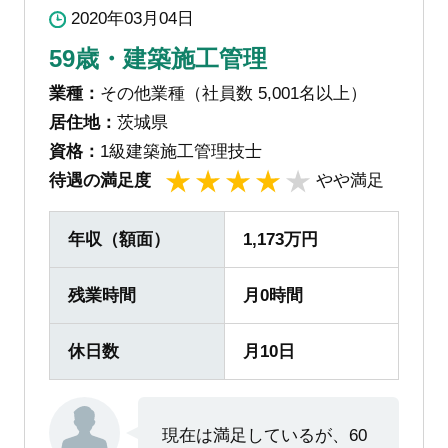
2020年03月04日
59歳・建築施工管理
業種：
その他業種（社員数 5,001名以上）
居住地：
茨城県
資格：
1級建築施工管理技士
待遇の満足度
やや満足
1
2
3
4
5
年収（額面）
1,173万円
残業時間
月0時間
休日数
月10日
現在は満足しているが、60