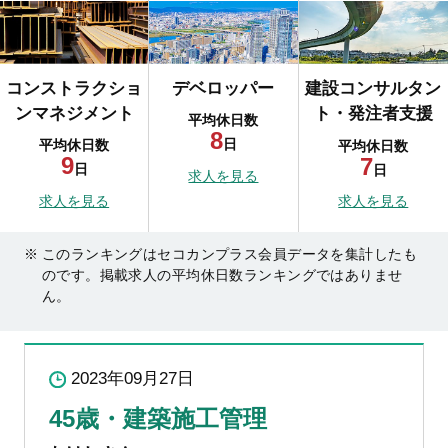
コンストラクショ
デベロッパー
建設コンサルタン
ンマネジメント
ト・発注者支援
平均休日数
8
日
平均休日数
平均休日数
9
7
日
日
求人を見る
求人を見る
求人を見る
このランキングはセコカンプラス会員データを集計したも
のです。掲載求人の平均休日数ランキングではありませ
ん。
2023年09月27日
45歳・建築施工管理