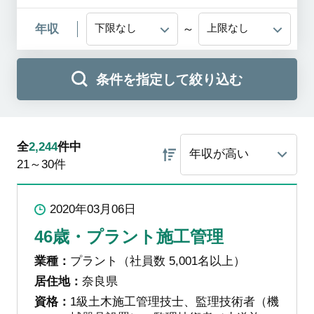
年収
～
条件を指定して絞り込む
全
2,244
件中
21～30
件
2020年03月06日
46歳・プラント施工管理
業種：
プラント（社員数 5,001名以上）
居住地：
奈良県
資格：
1級土木施工管理技士、監理技術者（機