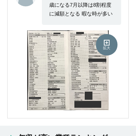
歳になる7月以降は8割程度
に減額となる 暇な時が多い
拡大