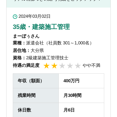
2024年03月02日
35歳・建築施工管理
まーぼぅさん
業種：
派遣会社（社員数 301～1,000名）
居住地：
大分県
資格：
2級建築施工管理技士
待遇の満足度
やや不満
1
2
3
4
5
年収（額面）
400万円
残業時間
月30時間
休日数
月6日