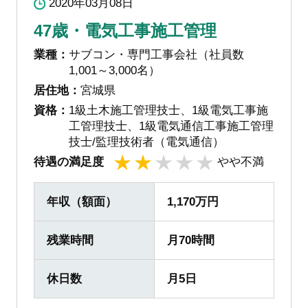
2020年03月08日
47歳・電気工事施工管理
業種：
サブコン・専門工事会社（社員数
1,001～3,000名）
居住地：
宮城県
資格：
1級土木施工管理技士、1級電気工事施
工管理技士、1級電気通信工事施工管理
技士/監理技術者（電気通信）
待遇の満足度
やや不満
1
2
3
4
5
年収（額面）
1,170万円
残業時間
月70時間
休日数
月5日