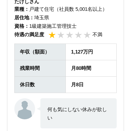
たけしさん
業種：
戸建て住宅（社員数 5,001名以上）
居住地：
埼玉県
資格：
1級建築施工管理技士
待遇の満足度
不満
1
2
3
4
5
年収（額面）
1,127万円
残業時間
月80時間
休日数
月8日
何も気にしない休みが欲し
い