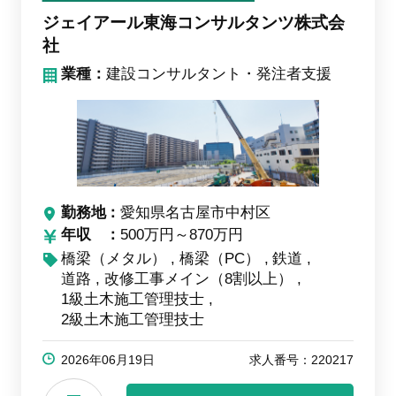
ジェイアール東海コンサルタンツ株式会
社
業種：
建設コンサルタント・発注者支援
勤務地
愛知県名古屋市中村区
年収
500万円～870万円
橋梁（メタル）
橋梁（PC）
鉄道
道路
改修工事メイン（8割以上）
1級土木施工管理技士
2級土木施工管理技士
2026年06月19日
求人番号：220217