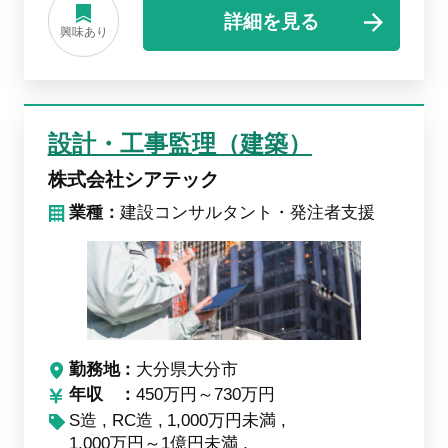
詳細を見る
興味あり
設計・工事監理（建築）
株式会社シアテック
業種：
建設コンサルタント・発注者支援
勤務地
大分県大分市
年収
450万円～730万円
S造
RC造
1,000万円未満
1,000万円～1億円未満