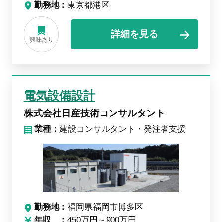
勤務地
東京都港区
詳細を見る
興味あり
電気設備設計
株式会社日産技術コンサルタント
業種：
建設コンサルタント・発注者支援
勤務地
福岡県福岡市博多区
年収
450万円～900万円