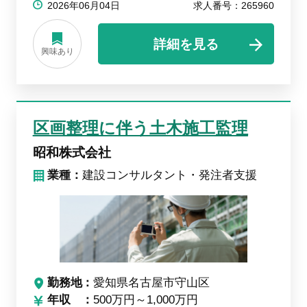
2026年06月04日
求人番号：265960
詳細を見る
興味あり
区画整理に伴う土木施工監理
昭和株式会社
業種：
建設コンサルタント・発注者支援
勤務地
愛知県名古屋市守山区
年収
500万円～1,000万円