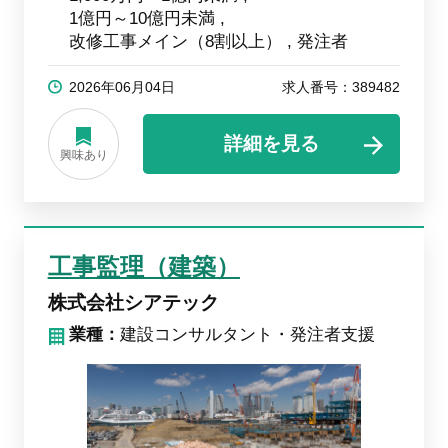
1億円～10億円未満
改修工事メイン（8割以上）
発注者
2026年06月04日
求人番号：389482
詳細を見る
興味あり
工事監理（建築）
株式会社シアテック
業種：
建設コンサルタント・発注者支援