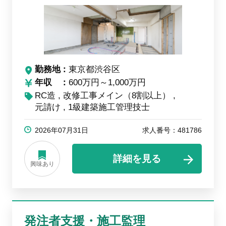
勤務地
東京都渋谷区
年収
600万円～1,000万円
RC造
改修工事メイン（8割以上）
元請け
1級建築施工管理技士
2026年07月31日
求人番号：481786
詳細を見る
興味あり
発注者支援・施工監理