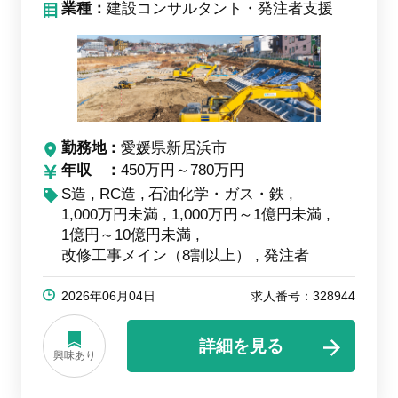
業種：
建設コンサルタント・発注者支援
勤務地
愛媛県新居浜市
年収
450万円～780万円
S造
RC造
石油化学・ガス・鉄
1,000万円未満
1,000万円～1億円未満
1億円～10億円未満
改修工事メイン（8割以上）
発注者
2026年06月04日
求人番号：328944
詳細を見る
興味あり