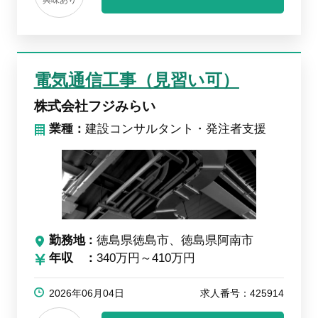
興味あり
電気通信工事（見習い可）
株式会社フジみらい
業種：
建設コンサルタント・発注者支援
勤務地
徳島県徳島市、徳島県阿南市
年収
340万円～410万円
2026年06月04日
求人番号：425914