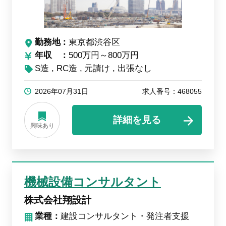
勤務地
東京都渋谷区
年収
500万円～800万円
S造
RC造
元請け
出張なし
2026年07月31日
求人番号：468055
詳細を見る
興味あり
機械設備コンサルタント
株式会社翔設計
業種：
建設コンサルタント・発注者支援