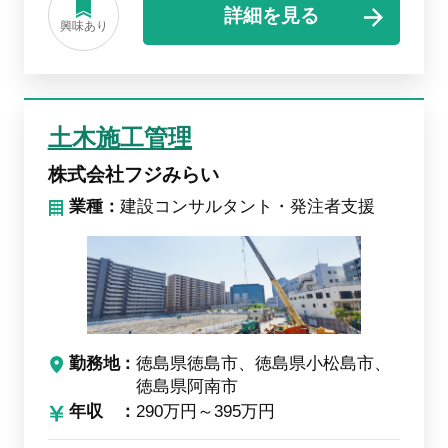
詳細を見る
興味あり
土木施工管理
株式会社フジみらい
業種：
建設コンサルタント・発注者支援
勤務地
徳島県徳島市、徳島県小松島市、
徳島県阿南市
年収
290万円～395万円