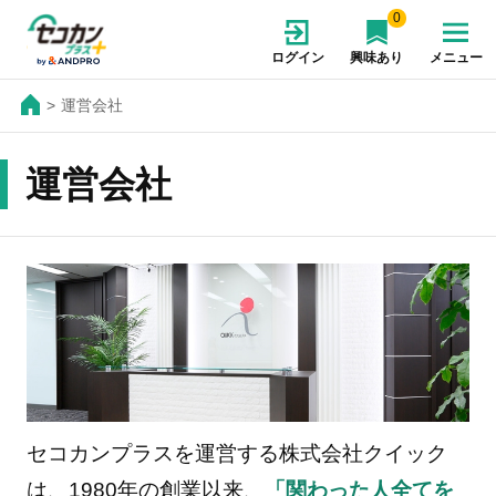
0
ログイン
興味あり
メニュー
運営会社
運営会社
セコカンプラスを運営する株式会社クイック
は、1980年の創業以来、
「関わった人全てを