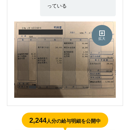
っている
拡大
2,244
人分の給与明細を公開中