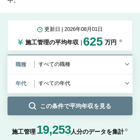
中。
更新日
2026年08月01日
625
施工管理の平均年収
万円
職種
年代
この条件で平均年収を見る
19,253
※
施工管理
人分のデータを集計