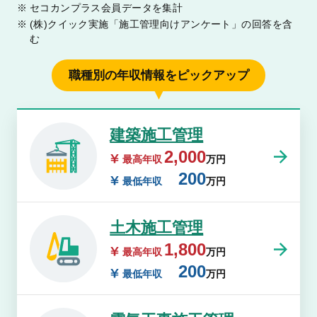
セコカンプラス会員データを集計
(株)クイック実施「施工管理向けアンケート」の回答を含
む
職種別の年収情報をピックアップ
建築施工管理
2,000
最高年収
万円
200
最低年収
万円
土木施工管理
1,800
最高年収
万円
200
最低年収
万円