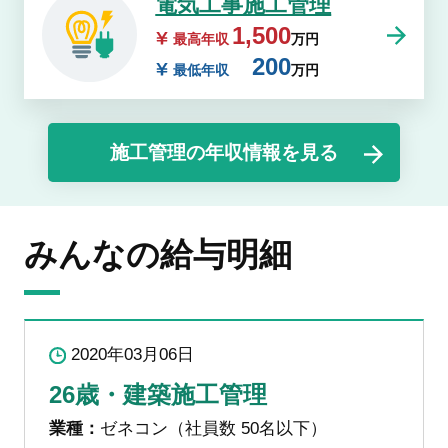
電気工事施工管理
1,500
最高年収
万円
200
最低年収
万円
施工管理の年収情報を見る
みんなの給与明細
2020年03月06日
26歳・建築施工管理
業種：
ゼネコン（社員数 50名以下）