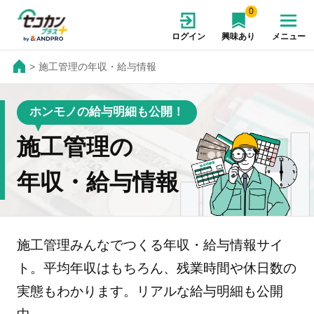
0
ログイン
興味あり
メニュー
施工管理の年収・給与情報
ホンモノの給与明細も公開！
施工管理の
年収・給与情報
施工管理みんなでつくる年収・給与情報サイ
ト。平均年収はもちろん、残業時間や休日数の
実態もわかります。リアルな給与明細も公開