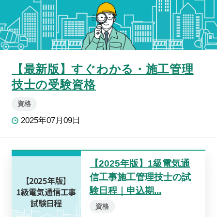
【最新版】すぐわかる・施工管理
技士の受験資格
資格
2025年07月09日
【2025年版】1級電気通
信工事施工管理技士の試
験日程｜申込期...
資格