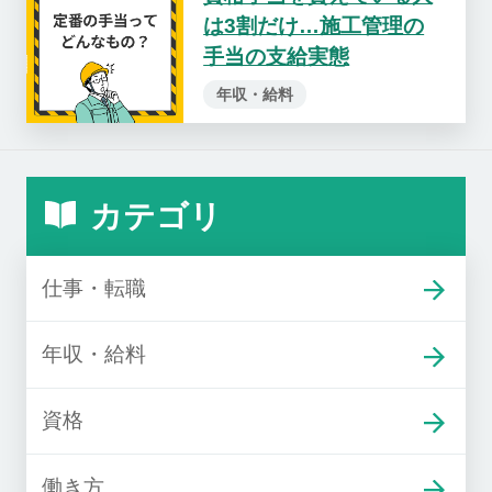
は3割だけ…施工管理の
手当の支給実態
年収・給料
カテゴリ
仕事・転職
年収・給料
資格
働き方