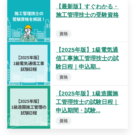
【最新版】すぐわかる・
施工管理技士の受験資格
資格
【2025年版】1級電気通
信工事施工管理技士の試
験日程｜申込期...
資格
【2025年版】1級造園施
工管理技士の試験日程｜
申込期間・試験...
資格