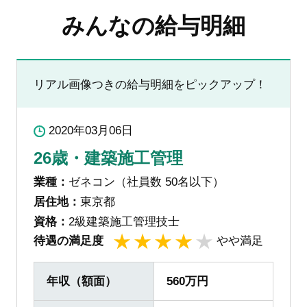
みんなの給与明細
リアル画像つきの給与明細をピックアップ！
2020年03月06日
26歳・建築施工管理
業種：
ゼネコン（社員数 50名以下）
居住地：
東京都
資格：
2級建築施工管理技士
待遇の満足度
やや満足
1
2
3
4
5
年収（額面）
560万円