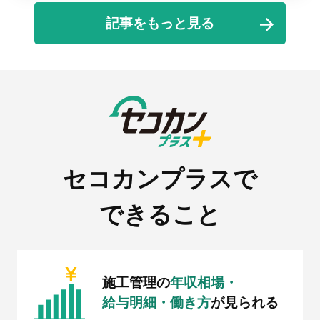
記事をもっと見る
セコカンプラスで
できること
施工管理の
年収相場・
給与明細・働き方
が見られる