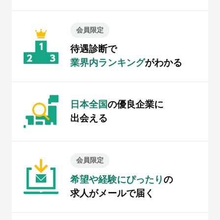
会員限定
待遇診断で
業界内ランキング
がわかる
日本全国
の優良企業に
出会える
会員限定
希望や経験にぴったり
の
求人がメールで届く