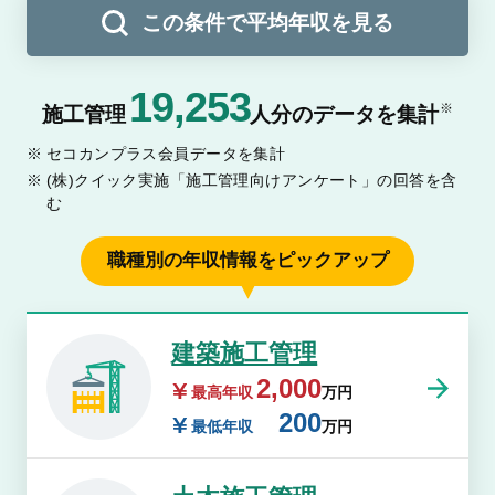
この条件で平均年収を見る
19,253
※
施工管理
人分のデータを集計
セコカンプラス会員データを集計
(株)クイック実施「施工管理向けアンケート」の回答を含
む
職種別の年収情報をピックアップ
建築施工管理
2,000
最高年収
万円
200
最低年収
万円