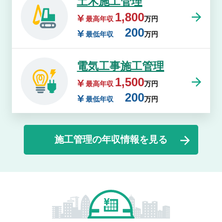
土木施工管理
1,800
最高年収
万円
200
最低年収
万円
電気工事施工管理
1,500
最高年収
万円
200
最低年収
万円
施工管理の年収情報を見る