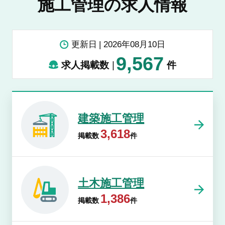
施工管理の求人情報
更新日
2026年08月10日
9,567
求人掲載数
件
建築施工管理
3,618
掲載数
件
土木施工管理
1,386
掲載数
件