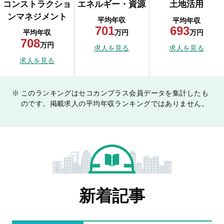
コンストラクショ
エネルギー・資源
土地活用
ンマネジメント
平均年収
平均年収
701
693
万円
万円
平均年収
708
万円
求人を見る
求人を見る
求人を見る
このランキングはセコカンプラス会員データを集計したも
のです。掲載求人の平均年収ランキングではありません。
新着記事