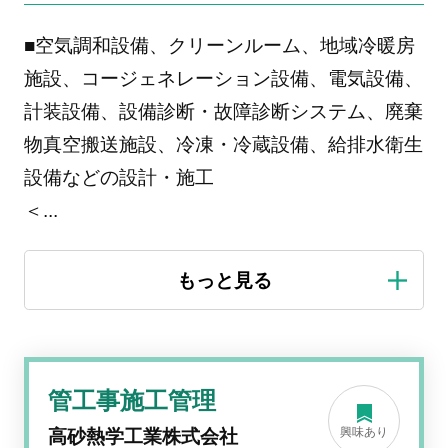
■空気調和設備、クリーンルーム、地域冷暖房
施設、コージェネレーション設備、電気設備、
計装設備、設備診断・故障診断システム、廃棄
物真空搬送施設、冷凍・冷蔵設備、給排水衛生
設備などの設計・施工
＜
...
管工事施工管理
興味あり
高砂熱学工業株式会社