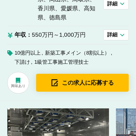
詳細
香川県、愛媛県、高知
県、徳島県
年収：
550万円～1,000万円
詳細
10億円以上
新築工事メイン（8割以上）
下請け
1級管工事施工管理技士
この求人に応募する
興味あり