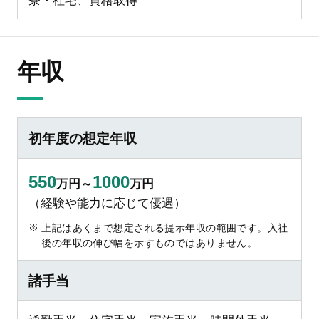
寮・社宅、資格取得
年収
初年度の想定年収
550
1000
万円～
万円
（経験や能力に応じて優遇）
上記はあくまで想定される提示年収の範囲です。入社
後の年収の伸び幅を示すものではありません。
諸手当