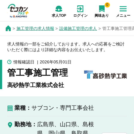
0
求人TOP
ログイン
興味あり
メニュー
施工管理の求人情報
設備施工管理の求人
管工事施工管理
求人情報の一部をご紹介しております。求人への応募をご検討
いただく際にはより詳細な内容をお伝えいたします。
情報確認日
2026年05月01日
管工事施工管理
高砂熱学工業株式会社
業種：
サブコン・専門工事会社
勤務地：
広島県、山口県、島根
県、岡山県、鳥取県、