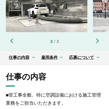
3
/
3
仕事の内容
雇用条件
応募について
仕事の内容
■管工事全般、特に空調設備における施工管理
業務をご担当いただきます。