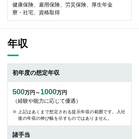
健康保険、雇用保険、労災保険、厚生年金
寮・社宅、資格取得
年収
初年度の想定年収
500
1000
万円～
万円
（経験や能力に応じて優遇）
上記はあくまで想定される提示年収の範囲です。入社
後の年収の伸び幅を示すものではありません。
諸手当