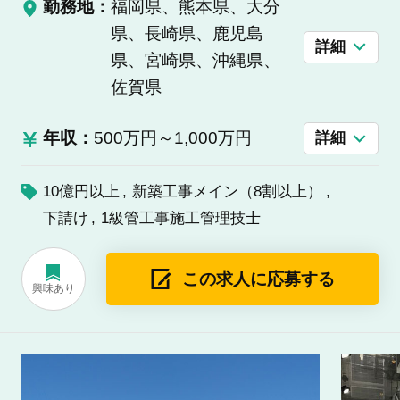
勤務地：
福岡県、熊本県、大分
県、長崎県、鹿児島
詳細
県、宮崎県、沖縄県、
佐賀県
年収：
500万円～1,000万円
詳細
10億円以上
新築工事メイン（8割以上）
下請け
1級管工事施工管理技士
この求人に応募する
興味あり