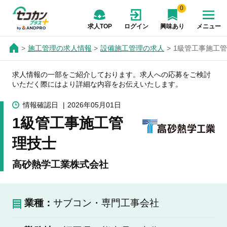
0
求人TOP
ログイン
興味あり
メニュー
施工管理の求人情報
設備施工管理の求人
1級管工事施工
求人情報の一部をご紹介しております。求人への応募をご検討
いただく際にはより詳細な内容をお伝えいたします。
情報確認日
2026年05月01日
1級管工事施工管
理技士
高砂熱学工業株式会社
業種：
サブコン・専門工事会社