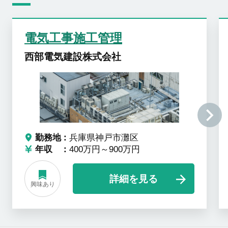
電気工事施工管理
西部電気建設株式会社
勤務地
兵庫県神戸市灘区
年収
400万円～900万円
詳細を見る
興味あり