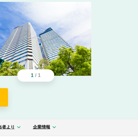
1
/
1
当者より
企業情報