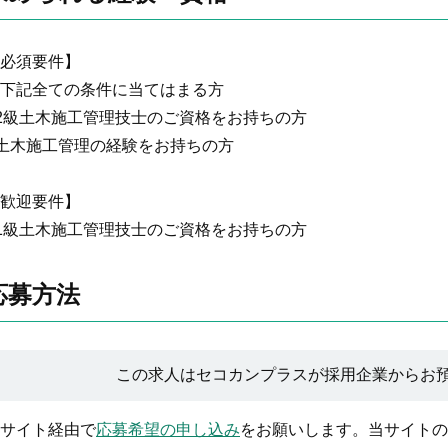
必須要件】
下記全ての条件に当てはまる方
2級土木施工管理技士のご資格をお持ちの方
土木施工管理の経験をお持ちの方
歓迎要件】
1級土木施工管理技士のご資格をお持ちの方
応募方法
この求人はセコカンプラスが採用企業からお
サイト経由で
応募希望の申し込み
をお願いします。当サイトの