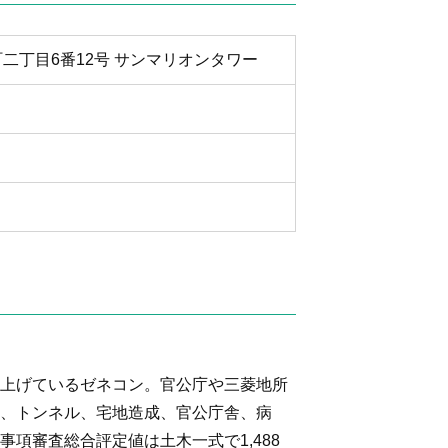
本町二丁目6番12号 サンマリオンタワー
上げているゼネコン。官公庁や三菱地所
、トンネル、宅地造成、官公庁舎、病
項審査総合評定値は土木一式で1,488