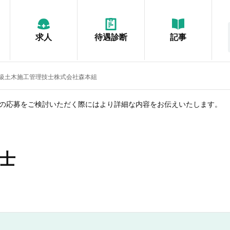
求人
待遇診断
記事
2級土木施工管理技士株式会社森本組
の応募をご検討いただく際にはより詳細な内容をお伝えいたします。
士