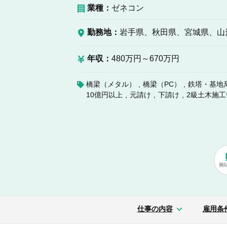
業種：
ゼネコン
勤務地：
岩手県、秋田県、宮城県、山
年収：
480万円～670万円
橋梁（メタル）
橋梁（PC）
鉄塔・基地
10億円以上
元請け
下請け
2級土木施
興
仕事の内容
雇用条