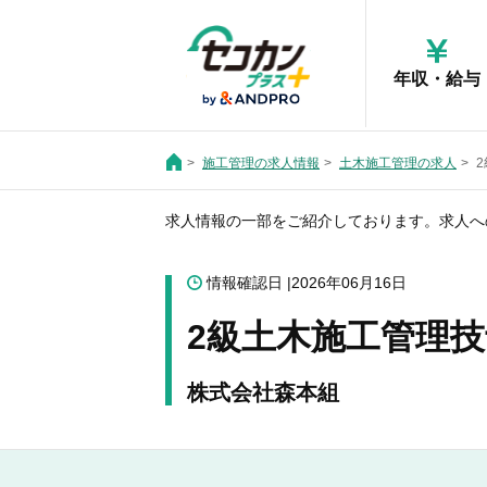
年収・給与
施工管理の求人情報
土木施工管理の求人
求人情報の一部をご紹介しております。求人へ
情報確認日
2026年06月16日
2級土木施工管理技
株式会社森本組