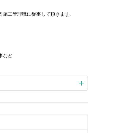
る施工管理職に従事して頂きます。
事など