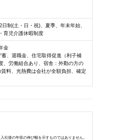
休2日制(土・日・祝)、夏季、年末年始、
・育児介護休暇制度
年金
貯蓄、退職金、住宅取得促進（利子補
度、労働組合あり、宿舎：外勤の方の
の賃料、光熱費は会社が全額負担、確定
。入社後の年収の伸び幅を示すものではありません。