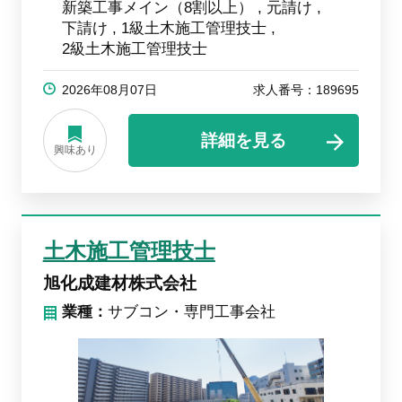
新築工事メイン（8割以上）
元請け
下請け
1級土木施工管理技士
2級土木施工管理技士
2026年08月07日
求人番号：189695
詳細を見る
興味あり
土木施工管理技士
旭化成建材株式会社
業種：
サブコン・専門工事会社