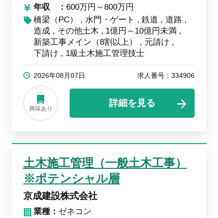
年収
600万円～800万円
橋梁（PC）
水門・ゲート
鉄道
道路
造成
その他土木
1億円～10億円未満
新築工事メイン（8割以上）
元請け
下請け
1級土木施工管理技士
2026年08月07日
求人番号：334906
詳細を見る
興味あり
土木施工管理（一般土木工事）
※ポテンシャル層
京成建設株式会社
業種：
ゼネコン