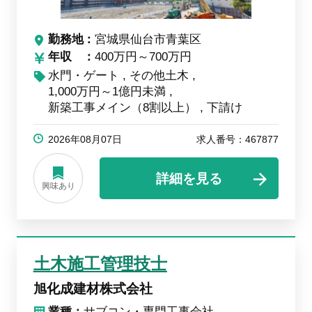
勤務地
宮城県仙台市青葉区
年収
400万円～700万円
水門・ゲート
その他土木
1,000万円～1億円未満
新築工事メイン（8割以上）
下請け
2026年08月07日
求人番号：467877
詳細を見る
興味あり
土木施工管理技士
旭化成建材株式会社
業種：
サブコン・専門工事会社