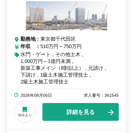
勤務地
東京都千代田区
年収
510万円～750万円
水門・ゲート
その他土木
1,000万円～1億円未満
新築工事メイン（8割以上）
元請け
下請け
1級土木施工管理技士
2級土木施工管理技士
2026年08月06日
求人番号：361545
詳細を見る
興味あり