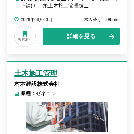
下請け
1級土木施工管理技士
2026年08月03日
求人番号：395556
詳細を見る
興味あり
土木施工管理
村本建設株式会社
業種：
ゼネコン