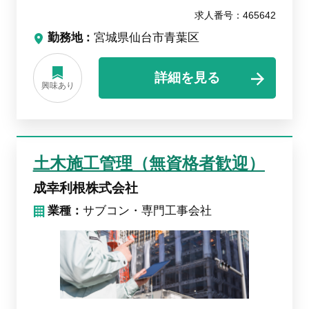
求人番号：465642
勤務地
宮城県仙台市青葉区
詳細を見る
興味あり
土木施工管理（無資格者歓迎）
成幸利根株式会社
業種：
サブコン・専門工事会社