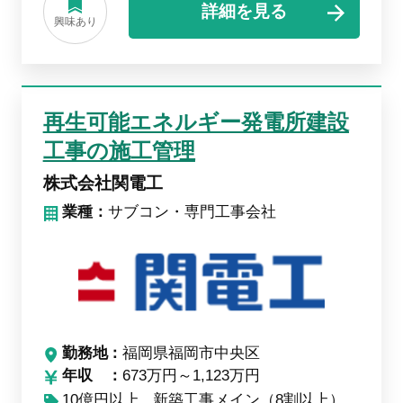
詳細を見る
興味あり
再生可能エネルギー発電所建設
工事の施工管理
株式会社関電工
業種：
サブコン・専門工事会社
勤務地
福岡県福岡市中央区
年収
673万円～1,123万円
10億円以上
新築工事メイン（8割以上）