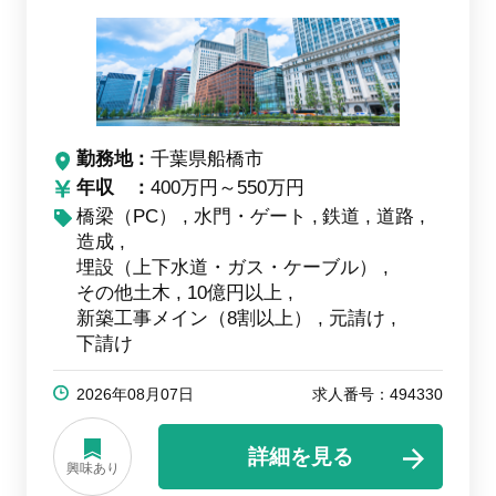
勤務地
千葉県船橋市
年収
400万円～550万円
橋梁（PC）
水門・ゲート
鉄道
道路
造成
埋設（上下水道・ガス・ケーブル）
その他土木
10億円以上
新築工事メイン（8割以上）
元請け
下請け
2026年08月07日
求人番号：494330
詳細を見る
興味あり