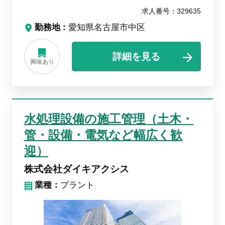
求人番号：329635
勤務地
愛知県名古屋市中区
詳細を見る
興味あり
水処理設備の施工管理（土木・
管・設備・電気など幅広く歓
迎）
株式会社ダイキアクシス
業種：
プラント