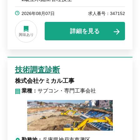
2026年08月07日
求人番号：347152
詳細を見る
興味あり
技術調査診断
株式会社ケミカル工事
業種：
サブコン・専門工事会社
勤務地
兵庫県神戸市東灘区