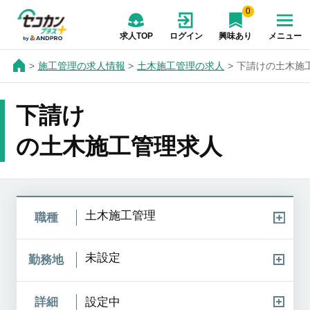
0
求人TOP
ログイン
興味あり
メニュー
施工管理の求人情報
土木施工管理の求人
下請けの土木施
下請け
の土木施工管理求人
土木施工管理
職種
未設定
勤務地
詳細
設定中