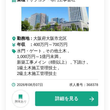
勤務地
大阪府大阪市北区
年収
400万円～700万円
水門・ゲート
その他土木
1,000万円～1億円未満
新築工事メイン（8割以上）
下請け
1級土木施工管理技士
2級土木施工管理技士
2026年08月07日
求人番号：368378
詳細を見る
興味あり