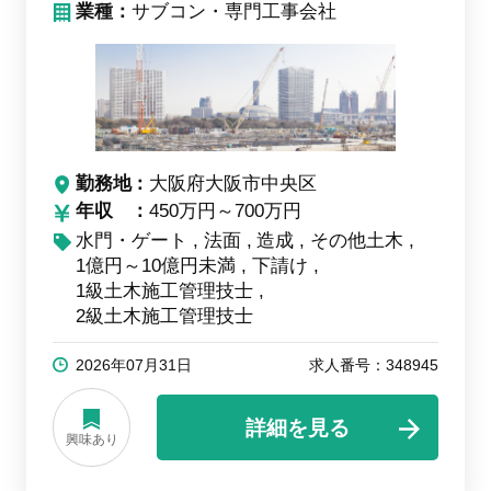
業種：
サブコン・専門工事会社
勤務地
大阪府大阪市中央区
年収
450万円～700万円
水門・ゲート
法面
造成
その他土木
1億円～10億円未満
下請け
1級土木施工管理技士
2級土木施工管理技士
2026年07月31日
求人番号：348945
詳細を見る
興味あり