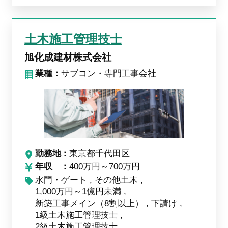
土木施工管理技士
旭化成建材株式会社
業種：
サブコン・専門工事会社
勤務地
東京都千代田区
年収
400万円～700万円
水門・ゲート
その他土木
1,000万円～1億円未満
新築工事メイン（8割以上）
下請け
1級土木施工管理技士
2級土木施工管理技士