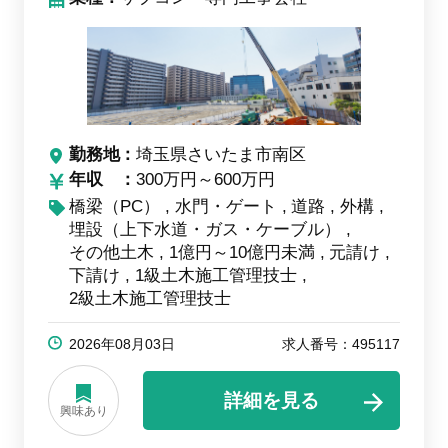
勤務地
埼玉県さいたま市南区
年収
300万円～600万円
橋梁（PC）
水門・ゲート
道路
外構
埋設（上下水道・ガス・ケーブル）
その他土木
1億円～10億円未満
元請け
下請け
1級土木施工管理技士
2級土木施工管理技士
2026年08月03日
求人番号：495117
詳細を見る
興味あり