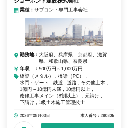
ショーボンド建設株式会社
業種：
サブコン・専門工事会社
勤務地
大阪府、兵庫県、京都府、滋賀
県、和歌山県、奈良県
年収
500万円～1,000万円
橋梁（メタル）
橋梁（PC）
水門・ゲート
鉄道
道路
その他土木
1億円～10億円未満
10億円以上
改修工事メイン（8割以上）
元請け
下請け
1級土木施工管理技士
2026年08月03日
求人番号：290305