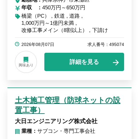
年収
450万円～650万円
橋梁（PC）
鉄道
道路
1,000万円～1億円未満
改修工事メイン（8割以上）
下請け
2026年08月07日
求人番号：495074
詳細を見る
興味あり
土木施工管理（防球ネットの設
置工事）
大日エンジニアリング株式会社
業種：
サブコン・専門工事会社