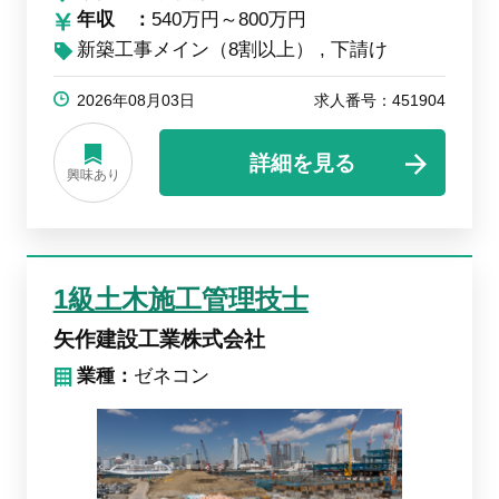
年収
540万円～800万円
新築工事メイン（8割以上）
下請け
2026年08月03日
求人番号：451904
詳細を見る
興味あり
1級土木施工管理技士
矢作建設工業株式会社
業種：
ゼネコン