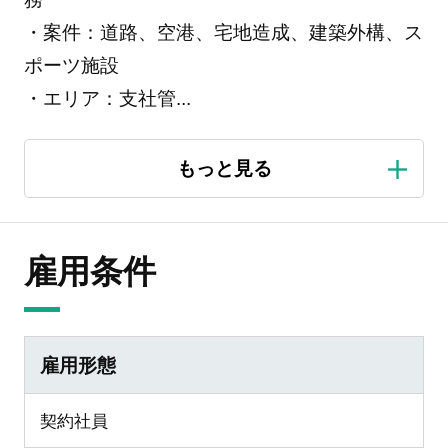
・案件：道路、空港、宅地造成、建築外構、ス
ポーツ施設
・エリア：支社管
...
雇用条件
雇用形態
契約社員