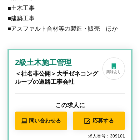
■土木工事
■建築工事
■アスファルト合材等の製造・販売 ほか
2級土木施工管理
興味あり
＜社名非公開＞大手ゼネコング
ループの道路工事会社
この求人に
問い合わせる
応募する
求人番号：309101