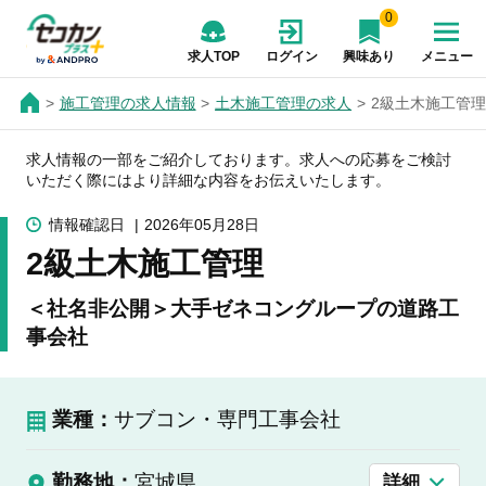
0
求人TOP
ログイン
興味あり
メニュー
施工管理の求人情報
土木施工管理の求人
2級土木施工管
求人情報の一部をご紹介しております。求人への応募をご検討
いただく際にはより詳細な内容をお伝えいたします。
情報確認日
2026年05月28日
2級土木施工管理
＜社名非公開＞大手ゼネコングループの道路工
事会社
業種：
サブコン・専門工事会社
勤務地：
宮城県
詳細