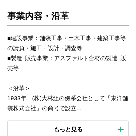
事業内容・沿革
■建設事業：舗装工事・土木工事・建築工事等
の請負・施工・設計・調査等
■製造･販売事業：アスファルト合材の製造･販
売等
＜沿革＞
1933年 (株)大林組の傍系会社として「東洋舗
装株式会社」の商号で設立
...