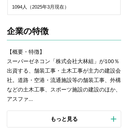
1094人（2025年3月現在）
企業の特徴
【概要・特徴】
スーパーゼネコン「株式会社大林組」が100％
出資する、舗装工事・土木工事が主力の建設会
社。道路・空港・流通施設等の舗装工事、外構
などの土木工事、スポーツ施設の建設のほか、
アスファ
...