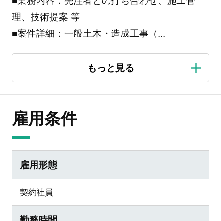
■業務内容：発注者との打ち合わせ、施工管
理、技術提案 等
■案件詳細：一般土木・造成工事（
...
雇用条件
雇用形態
契約社員
勤務時間