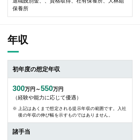
退職餞別金、、資格取得、社有保養所、大林組
保養所
年収
初年度の想定年収
300
550
万円～
万円
（経験や能力に応じて優遇）
上記はあくまで想定される提示年収の範囲です。入社
後の年収の伸び幅を示すものではありません。
諸手当