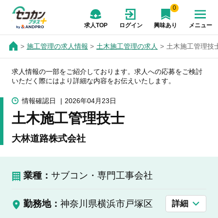
0
求人TOP
ログイン
興味あり
メニュー
施工管理の求人情報
土木施工管理の求人
土木施工管理技
求人情報の一部をご紹介しております。求人への応募をご検討
いただく際にはより詳細な内容をお伝えいたします。
情報確認日
2026年04月23日
土木施工管理技士
大林道路株式会社
業種：
サブコン・専門工事会社
勤務地：
神奈川県横浜市戸塚区
詳細