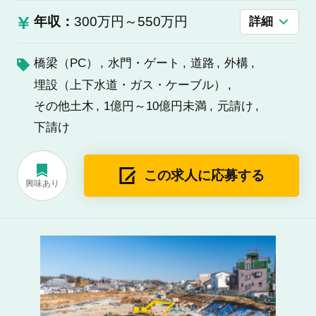
年収：
300万円～550万円
詳細
橋梁（PC）
水門・ゲート
道路
外構
埋設（上下水道・ガス・ケーブル）
その他土木
1億円～10億円未満
元請け
下請け
この求人に応募する
興味あり