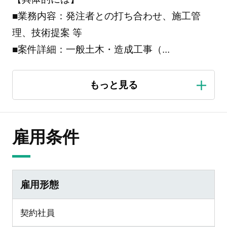
■業務内容：発注者との打ち合わせ、施工管
理、技術提案 等
■案件詳細：一般土木・造成工事（
...
雇用条件
雇用形態
契約社員