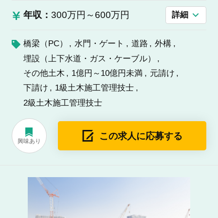
年収：
300万円～600万円
詳細
橋梁（PC）
水門・ゲート
道路
外構
埋設（上下水道・ガス・ケーブル）
その他土木
1億円～10億円未満
元請け
下請け
1級土木施工管理技士
2級土木施工管理技士
この求人に応募する
興味あり