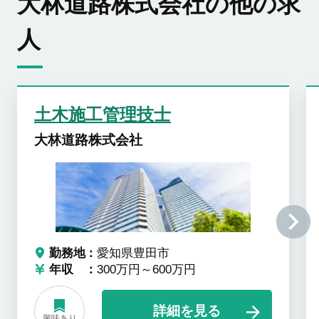
大林道路株式会社の他の求
人
土木施工管理技士
大林道路株式会社
勤務地
愛知県豊田市
年収
300万円～600万円
詳細を見る
興味あり