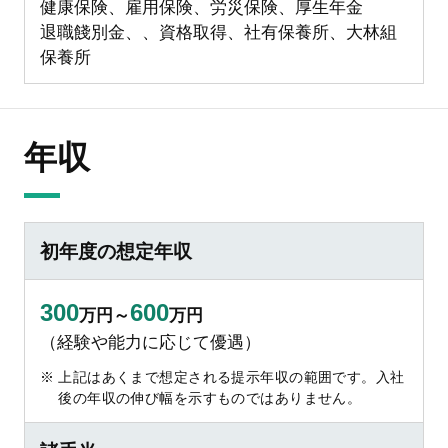
健康保険、雇用保険、労災保険、厚生年金
退職餞別金、、資格取得、社有保養所、大林組
保養所
年収
初年度の想定年収
300
600
万円～
万円
（経験や能力に応じて優遇）
上記はあくまで想定される提示年収の範囲です。入社
後の年収の伸び幅を示すものではありません。