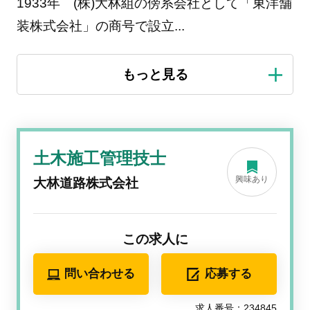
1933年 (株)大林組の傍系会社として「東洋舗
装株式会社」の商号で設立
...
土木施工管理技士
興味あり
大林道路株式会社
この求人に
問い合わせる
応募する
求人番号：234845