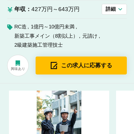
年収：
427万円～643万円
詳細
RC造
1億円～10億円未満
新築工事メイン（8割以上）
元請け
2級建築施工管理技士
この求人に応募する
興味あり