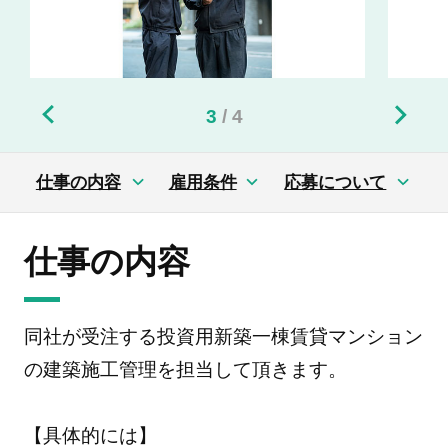
3
/
4
仕事の内容
雇用条件
応募について
仕事の内容
同社が受注する投資用新築一棟賃貸マンション
の建築施工管理を担当して頂きます。
【具体的には】