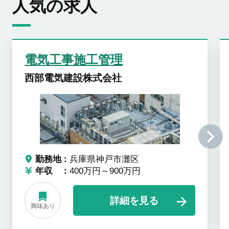
人気の求人
電気工事施工管理
西部電気建設株式会社
勤務地
兵庫県神戸市灘区
年収
400万円～900万円
詳細を見る
興味あり