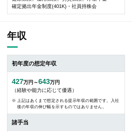
確定拠出年金制度(401K)・社員持株会
年収
初年度の想定年収
427
643
万円～
万円
（経験や能力に応じて優遇）
上記はあくまで想定される提示年収の範囲です。入社
後の年収の伸び幅を示すものではありません。
諸手当