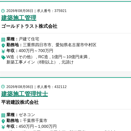
2026年08月06日
求人番号：375921
建築施工管理
ゴールドトラスト株式会社
業種：
戸建て住宅
勤務地
三重県四日市市、愛知県名古屋市中村区
年収
400万円～700万円
W造（その他）
RC造
1億円～10億円未満
新築工事メイン（8割以上）
元請け
2026年08月06日
求人番号：432112
建築施工管理技士
平岩建設株式会社
業種：
ゼネコン
勤務地
千葉県千葉市
年収
450万円～1,000万円