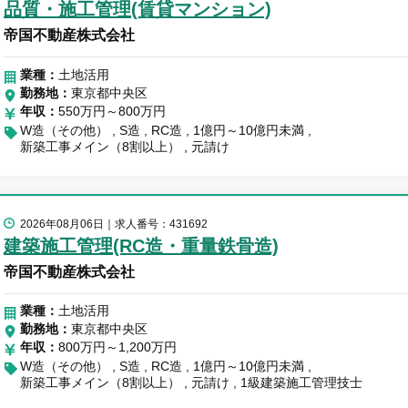
品質・施工管理(賃貸マンション)
帝国不動産株式会社
業種：
土地活用
勤務地
東京都中央区
年収
550万円～800万円
W造（その他）
S造
RC造
1億円～10億円未満
新築工事メイン（8割以上）
元請け
2026年08月06日
求人番号：431692
建築施工管理(RC造・重量鉄骨造)
帝国不動産株式会社
業種：
土地活用
勤務地
東京都中央区
年収
800万円～1,200万円
W造（その他）
S造
RC造
1億円～10億円未満
新築工事メイン（8割以上）
元請け
1級建築施工管理技士