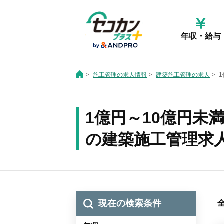
年収・給与
施工管理の求人情報
建築施工管理の求人
1億円～10億円未
の建築施工管理求
現在の検索条件