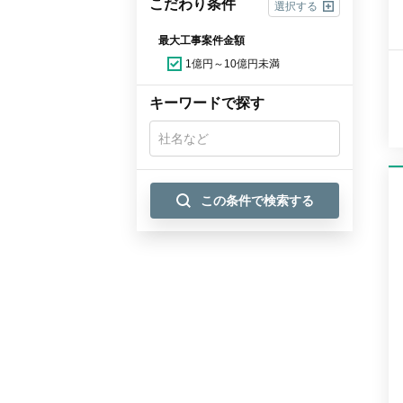
こだわり条件
選択する
最大工事案件金額
1億円～10億円未満
キーワードで探す
この条件で検索する