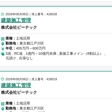
2026年08月06日
求人番号：428028
建築施工管理
株式会社ビーテック
業種：
土地活用
勤務地
東京都江戸川区
年収
405万円～600万円
S造
RC造
1億円～10億円未満
新築工事メイン（8割以上）
元請け
出張なし
2026年08月06日
求人番号：428019
建築施工管理
株式会社ビーテック
業種：
土地活用
勤務地
東京都江戸川区