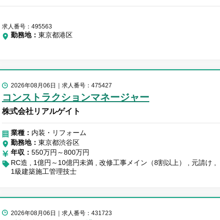
求人番号：495563
勤務地
東京都港区
2026年08月06日
求人番号：475427
コンストラクションマネージャー
株式会社リアルゲイト
業種：
内装・リフォーム
勤務地
東京都渋谷区
年収
550万円～800万円
RC造
1億円～10億円未満
改修工事メイン（8割以上）
元請け
1級建築施工管理技士
2026年08月06日
求人番号：431723