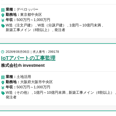
業種：
デベロッパー
勤務地
東京都中央区
年収
500万円～1,000万円
W造（注文戸建）
W造（分譲戸建）
1億円～10億円未満
新築工事メイン（8割以上）
発注者
2026年08月06日
求人番号：299178
IoTアパートの工事監理
株式会社rh investment
業種：
土地活用
勤務地
大阪府大阪市中央区
年収
500万円～1,000万円
W造（その他）
1億円～10億円未満
新築工事メイン（8割以上）
発注者