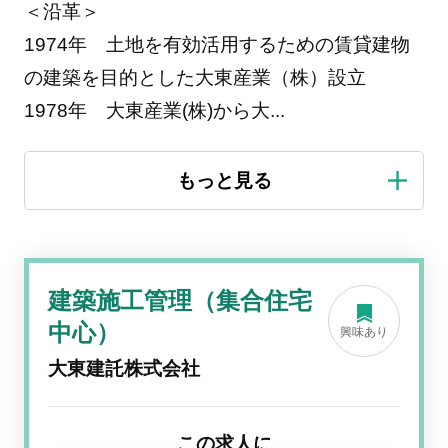
＜沿革＞
1974年 土地を有効活用するための賃貸建物
の建築を目的とした大東産業（株）設立
1978年 大東産業(株)から大
...
建築施工管理（集合住宅
中心）
興味あり
大東建託株式会社
この求人に