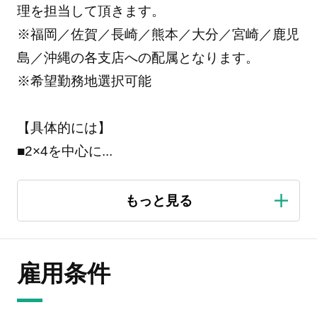
理を担当して頂きます。
※福岡／佐賀／長崎／熊本／大分／宮崎／鹿児
島／沖縄の各支店への配属となります。
※希望勤務地選択可能
【具体的には】
■2×4を中心に
...
雇用条件