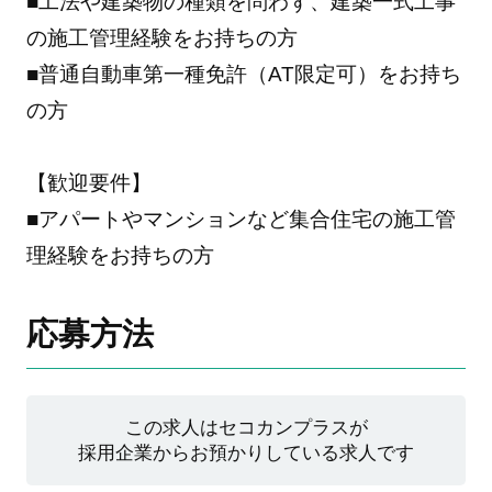
■工法や建築物の種類を問わず、建築一式工事
の施工管理経験をお持ちの方
■普通自動車第一種免許（AT限定可）をお持ち
の方
【歓迎要件】
■アパートやマンションなど集合住宅の施工管
理経験をお持ちの方
応募方法
この求人はセコカンプラスが
採用企業からお預かりしている求人です