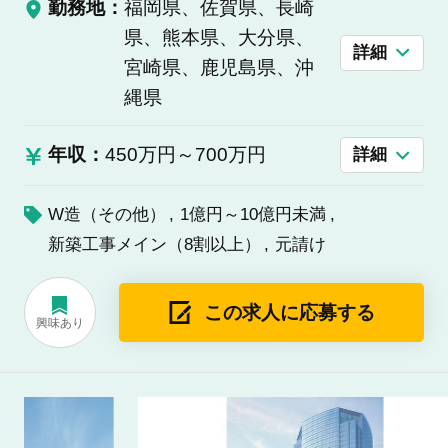
勤務地：
福岡県、佐賀県、長崎
県、熊本県、大分県、
詳細
宮崎県、鹿児島県、沖
縄県
年収：
450万円～700万円
詳細
W造（その他）
1億円～10億円未満
新築工事メイン（8割以上）
元請け
この求人に応募する
興味あり