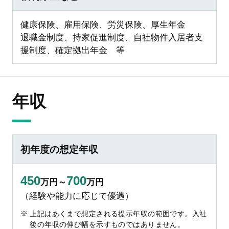
健康保険、雇用保険、労災保険、厚生年金
退職金制度、持家促進制度、自社物件入居者支
援制度、確定拠出年金 等
年収
初年度の想定年収
450
700
万円～
万円
（経験や能力に応じて優遇）
上記はあくまで想定される提示年収の範囲です。入社
後の年収の伸び幅を示すものではありません。