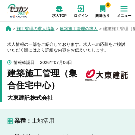
0
求人TOP
ログイン
興味あり
メニュー
施工管理の求人情報
建築施工管理の求人
建築施工管理（
求人情報の一部をご紹介しております。求人への応募をご検討
いただく際にはより詳細な内容をお伝えいたします。
情報確認日
2026年07月06日
建築施工管理（集
合住宅中心）
大東建託株式会社
業種：
土地活用