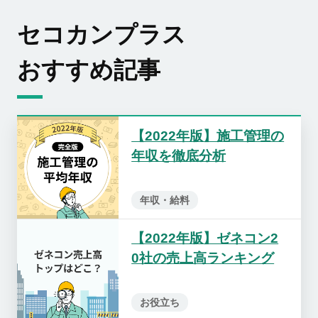
セコカンプラス
おすすめ記事
【2022年版】施工管理の
年収を徹底分析
年収・給料
【2022年版】ゼネコン2
0社の売上高ランキング
お役立ち