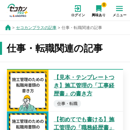
0
ログイン
興味あり
メニュー
セコカンプラスの記事
仕事・転職関連の記事
仕事・転職関連の記事
【見本・テンプレートつ
き】施工管理の「工事経
歴書」の書き方
仕事・転職
【初めてでも書ける】施
工管理の「職務経歴書」