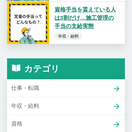
資格手当を貰えている人
は3割だけ…施工管理の
手当の支給実態
年収・給料
カテゴリ
仕事・転職
年収・給料
資格