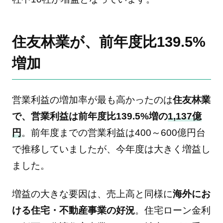
住友林業が、前年度比139.5%
増加
営業利益の増加率が最も高かったのは
住友林業
で、営業利益は前年度比139.5%増の
1,137億
円
。前年度までの営業利益は400～600億円台
で推移していましたが、今年度は大きく増益し
ました。
増益の大きな要因は、売上高と同様に
海外にお
ける住宅・不動産事業の好況
。住宅ローン金利