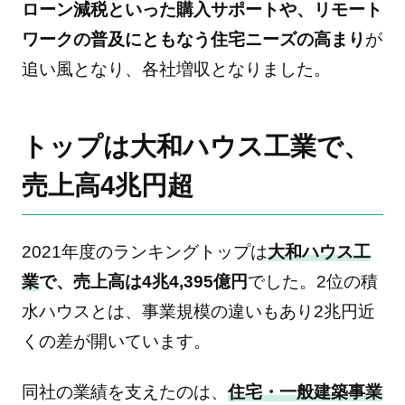
ローン減税といった購入サポートや、リモート
ワークの普及にともなう住宅ニーズの高まり
が
追い風となり、各社増収となりました。
トップは大和ハウス工業で、
売上高4兆円超
2021年度のランキングトップは
大和ハウス工
業
で、売上高は4兆4,395億円
でした。2位の積
水ハウスとは、事業規模の違いもあり2兆円近
くの差が開いています。
同社の業績を支えたのは、
住宅・一般建築事業