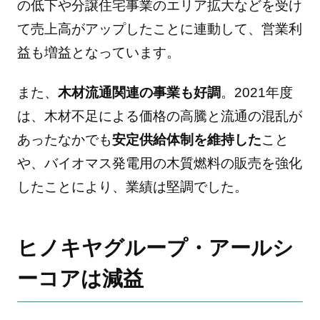
の低下や分譲住宅事業のエリア拡大などを受け
て売上高がアップしたことに連動して、営業利
益も増益となっています。
また、
木材流通関連の事業も好調
。2021年度
は、木材不足による価格の高騰と流通の混乱が
あったなかでも
安定供給体制を維持した
こと
や、バイオマス発電用の木質燃料の販売を強化
したことにより、業績は堅調でした。
ヒノキヤグループ・アールシ
ーコアは減益