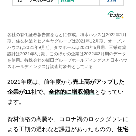
各社の有価証券報告書をもとに作成。積水ハウスは2022年1月
期、住友林業とヒノキヤグループは2021年12月期、オープン
ハウスは2021年9月期、タマホームは2021年5月期、三栄建築
設計は2021年8月期、このほかの企業は2022年3月期のデータ
を使用。持株会社の飯田グループホールディングスと日本ハウ
スホールディングスは調査対象外としている
2021年度は、前年度から
売上高がアップした
企業が11社で、
全体的に増収傾向
となってい
ます。
資材価格の高騰や、コロナ禍のロックダウンに
よる工期の遅れなど課題があったものの、
住宅