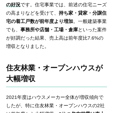
の好況
です。住宅事業では、前述の住宅ニーズ
の高まりなどを受けて、
持ち家・貸家・分譲住
宅の着工戸数が前年度より増加
。一般建築事業
でも、
事務所や店舗・工場・倉庫
といった案件
が好調だった結果、売上高は前年度比7.6%の
増収となりました。
住友林業・オープンハウスが
大幅増収
2021年度はハウスメーカー全体が増収傾向で
したが、特に住友林業・オープンハウスの2社