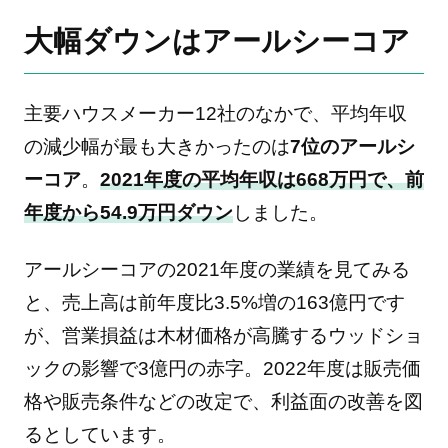
大幅ダウンはアールシーコア
主要ハウスメーカー12社のなかで、平均年収
の減少幅が最も大きかったのは
7位のアールシ
ーコア
。
2021年度の平均年収は668万円で、前
年度から54.9万円ダウン
しました。
アールシーコアの2021年度の業績を見てみる
と、売上高は前年度比3.5%増の163億円です
が、営業損益は木材価格が高騰するウッドショ
ックの影響で3億円の赤字。2022年度は販売価
格や販売条件などの改定で、利益面の改善を図
るとしています。