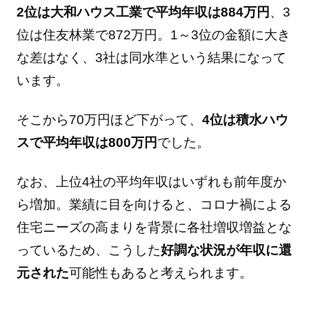
2位は大和ハウス工業で平均年収は884万円
、3
位は住友林業で872万円。1～3位の金額に大き
な差はなく、3社は同水準という結果になって
います。
そこから70万円ほど下がって、
4位は積水ハウ
スで平均年収は800万円
でした。
なお、上位4社の平均年収はいずれも前年度か
ら増加。業績に目を向けると、コロナ禍による
住宅ニーズの高まりを背景に各社増収増益とな
っているため、こうした
好調な状況が年収に還
元された
可能性もあると考えられます。