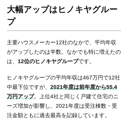
大幅アップはヒノキヤグルー
プ
主要ハウスメーカー12社のなかで、平均年収
がアップしたのは半数。なかでも特に増えたの
は、
12位のヒノキヤグループ
です。
ヒノキヤグループの平均年収は467万円で12社
中最下位ですが、
2021年度は前年度から55.4
万円アップ
。上位4社と同じく戸建て住宅のニ
ーズ増加が影響し、2021年度は受注棟数・受
注金額ともに過去最高を記録しています。