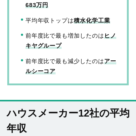
683万円
平均年収トップは
積水化学工業
前年度比で最も増加したのは
ヒノ
キヤグループ
前年度比で最も減少したのは
アー
ルシーコア
ハウスメーカー12社の平均
年収