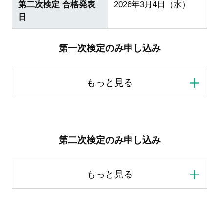
第二次検定 合格発表
2026年3月4日（水）
日
第一次検定のみ申し込み
第二次検定のみ申し込み