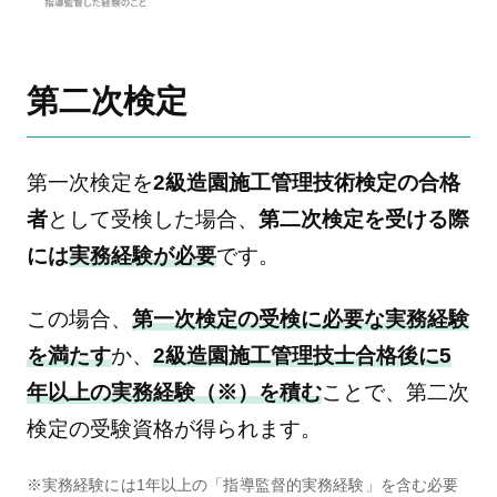
第二次検定
第一次検定を
2級造園施工管理技術検定の合格
者
として受検した場合、
第二次検定を受ける際
には
実務経験が必要
です。
この場合、
第一次検定の受検に必要な実務経験
を満たす
か、
2級造園施工管理技士合格後に5
年以上の実務経験（※）を積む
ことで、第二次
検定の受験資格が得られます。
※実務経験には1年以上の「指導監督的実務経験」を含む必要