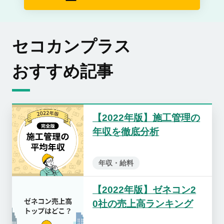
セコカンプラス
おすすめ記事
【2022年版】施工管理の
年収を徹底分析
年収・給料
【2022年版】ゼネコン2
0社の売上高ランキング