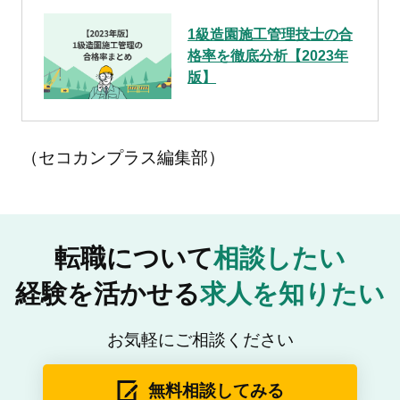
1級造園施工管理技士の合
格率を徹底分析【2023年
版】
（セコカンプラス編集部）
転職について
相談したい
経験を活かせる
求人を知りたい
お気軽にご相談ください
無料相談してみる