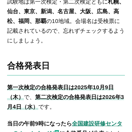
試験地は第一次検定・第二次検定ともに
札幌、
仙台、東京、新潟、名古屋、大阪、広島、高
松、福岡、那覇
の10地域。会場名は受検票に
記載されているので、忘れずチェックするよう
にしましょう。
合格発表日
第一次検定の合格発表日は2025年10月9日
（木）
で、
第二次検定の合格発表日は2026年3
月4日（水）
です。
当日の午前9時になったら
全国建設研修センタ