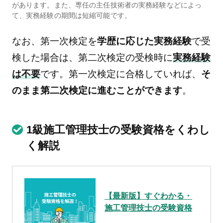
があります。また、専任の主任技術者の実務経験などによっ
て、実務経験の期間は短縮可能です。
なお、第一次検定を
学歴に応じた実務経験
で受
検した場合は、第二次検定の受検時に
実務経験
は不要
です。第一次検定に合格していれば、
そ
のまま第二次検定に進むことができます
。
1級施工管理技士の受験資格をくわし
く解説
【最新版】すぐわかる・
施工管理技士の受験資格