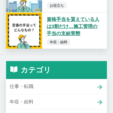
お役立ち
資格手当を貰えている人
は3割だけ…施工管理の
手当の支給実態
年収・給料
カテゴリ
仕事・転職
年収・給料