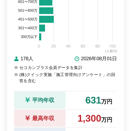
601〜700万
501〜600万
401〜500万
301〜400万
300万以下
178人
2026年08月01日
セコカンプラス会員データを集計
(株)クイック実施「施工管理向けアンケート」の回
答を含む
631
平均年収
万円
1,300
最高年収
万円