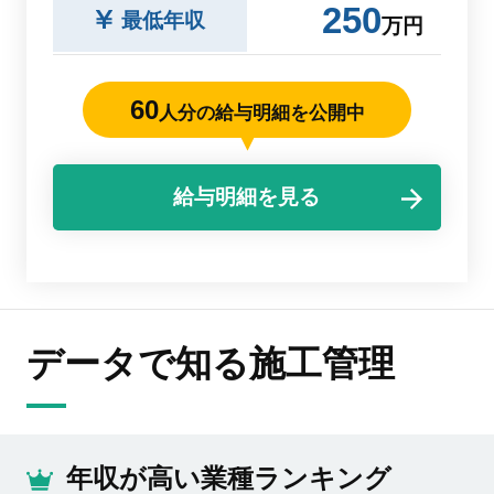
250
最低年収
万円
60
人分の給与明細を公開中
給与明細を見る
データで知る施工管理
年収が高い業種ランキング