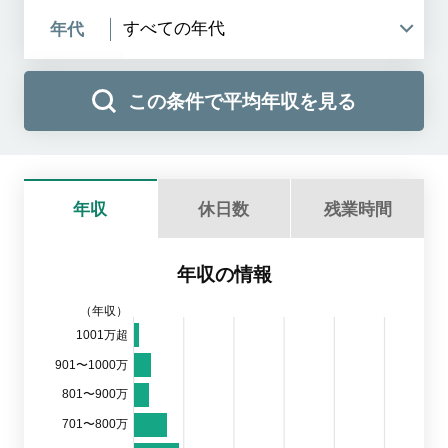
年代
この条件で平均年収を見る
年収
休日数
残業時間
年収の情報
（年収）
1001万超
901〜1000万
801〜900万
701〜800万