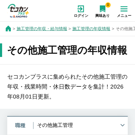
0
ログイン
興味あり
メニュー
施工管理の年収・給与情報
施工管理の年収情報
その他施
その他施工管理の年収情報
セコカンプラスに集められたその他施工管理の
年収・残業時間・休日数データを集計！2026
年08月01日更新。
職種