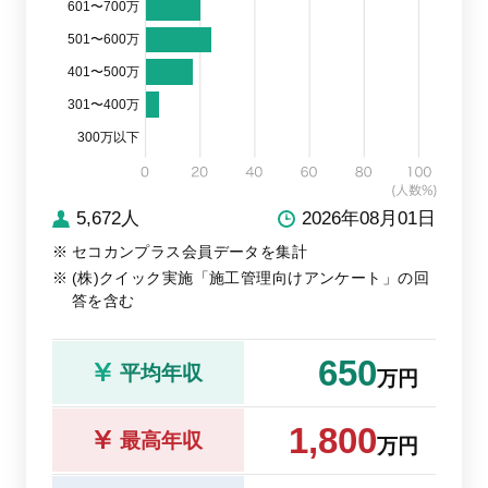
601〜700万
501〜600万
401〜500万
301〜400万
300万以下
5,672人
2026年08月01日
セコカンプラス会員データを集計
(株)クイック実施「施工管理向けアンケート」の回
答を含む
650
平均年収
万円
1,800
最高年収
万円