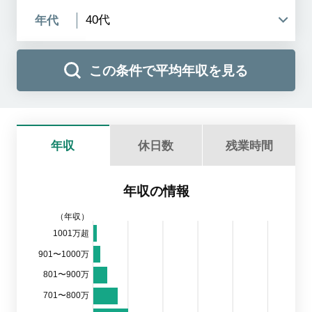
年代
この条件で平均年収を見る
年収
休日数
残業時間
年収の情報
（年収）
1001万超
901〜1000万
801〜900万
701〜800万