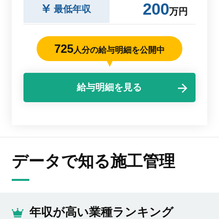
200
最低年収
万円
725
人分の給与明細を公開中
給与明細を見る
データで知る施工管理
年収が高い業種ランキング