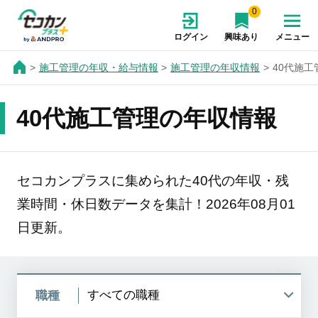
0
ログイン
興味あり
メニュー
施工管理の年収・給与情報
施工管理の年収情報
40代施
40代施工管理の年収情報
セコカンプラスに集められた40代の年収・残
業時間・休日数データを集計！2026年08月01
日更新。
職種