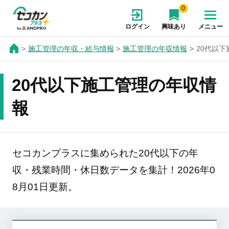
0
ログイン
興味あり
メニュー
施工管理の年収・給与情報
施工管理の年収情報
20代以
20代以下施工管理の年収情
報
セコカンプラスに集められた20代以下の年
収・残業時間・休日数データを集計！2026年0
8月01日更新。