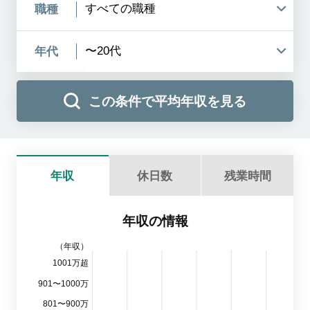
職種
年代
この条件で平均年収を見る
年収
休日数
残業時間
年収の情報
（年収）
1001万超
901〜1000万
801〜900万