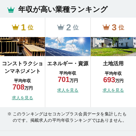
年収が高い業種ランキング
1
2
3
位
位
位
コンストラクショ
エネルギー・資源
土地活用
ンマネジメント
平均年収
平均年収
701
693
万円
万円
平均年収
708
万円
求人を見る
求人を見る
求人を見る
このランキングはセコカンプラス会員データを集計したも
のです。掲載求人の平均年収ランキングではありません。