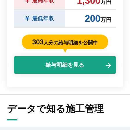
1,300
最高年収
万円
200
最低年収
万円
303
人分の給与明細を公開中
給与明細を見る
データで知る施工管理