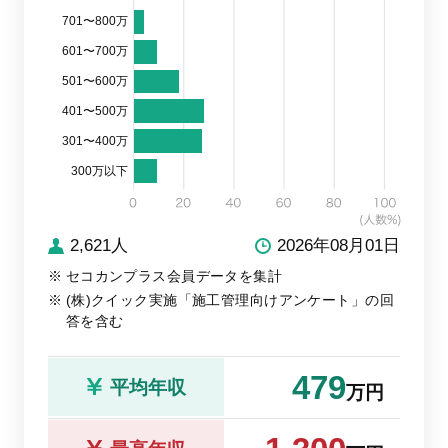
701〜800万
601〜700万
501〜600万
401〜500万
301〜400万
300万以下
2,621人
2026年08月01日
セコカンプラス会員データを集計
(株)クイック実施「施工管理向けアンケート」の回
答を含む
479
平均年収
万円