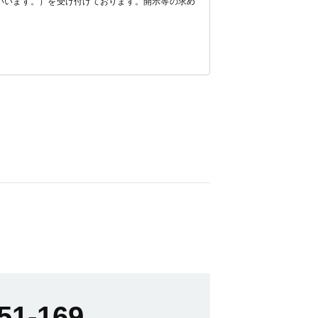
いいます。）を受け付けております。開示等の求め
51-169