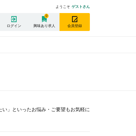
ようこそ
ゲストさん
0
ログイン
興味あり求人
会員登録
たい」といったお悩み・ご要望もお気軽に