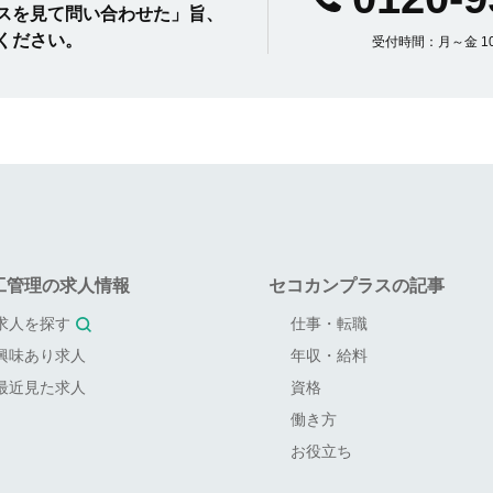
スを見て問い合わせた」旨、
ください。
受付時間：月～金 10:
ざいませんのでご注意ください。
工管理の求人情報
セコカンプラスの記事
求人を探す
仕事・転職
興味あり求人
年収・給料
最近見た求人
資格
働き方
お役立ち