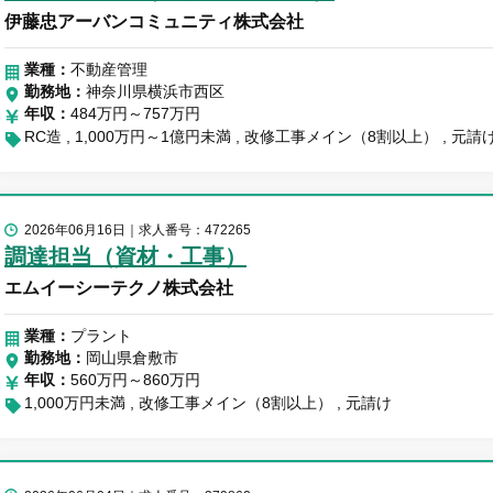
伊藤忠アーバンコミュニティ株式会社
業種：
不動産管理
勤務地
神奈川県横浜市西区
年収
484万円～757万円
RC造
1,000万円～1億円未満
改修工事メイン（8割以上）
元請
2026年06月16日
求人番号：472265
調達担当（資材・工事）
エムイーシーテクノ株式会社
業種：
プラント
勤務地
岡山県倉敷市
年収
560万円～860万円
1,000万円未満
改修工事メイン（8割以上）
元請け