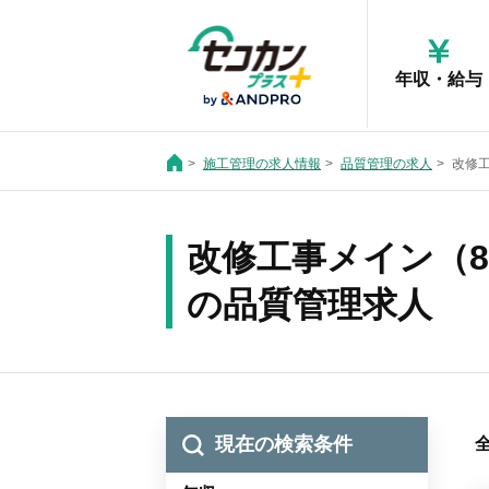
年収・給与
施工管理の求人情報
品質管理の求人
改修
改修工事メイン（
の品質管理求人
現在の検索条件