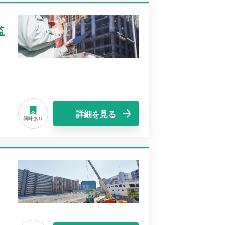
監
詳細を見る
興味あり