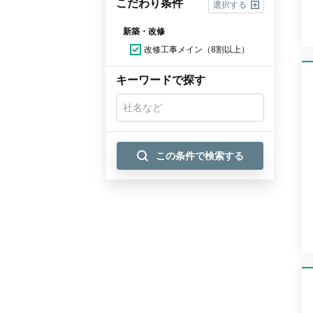
こだわり条件
選択する
新築・改修
改修工事メイン（8割以上）
キーワードで探す
この条件で検索する