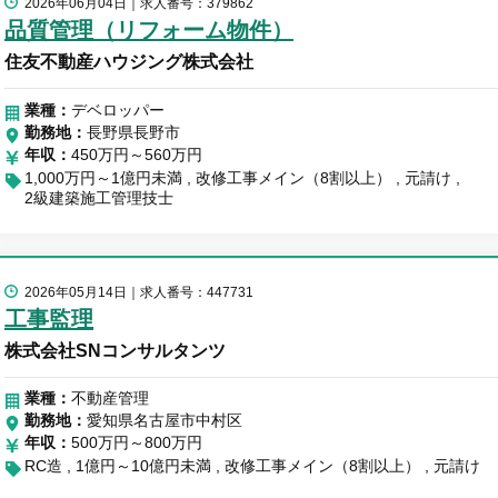
2026年06月04日
求人番号：379862
品質管理（リフォーム物件）
住友不動産ハウジング株式会社
業種：
デベロッパー
勤務地
長野県長野市
年収
450万円～560万円
1,000万円～1億円未満
改修工事メイン（8割以上）
元請け
2級建築施工管理技士
2026年05月14日
求人番号：447731
工事監理
株式会社SNコンサルタンツ
業種：
不動産管理
勤務地
愛知県名古屋市中村区
年収
500万円～800万円
RC造
1億円～10億円未満
改修工事メイン（8割以上）
元請け