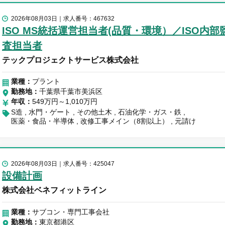
2026年08月03日
求人番号：467632
ISO MS統括運営担当者(品質・環境）／ISO内部
査担当者
テックプロジェクトサービス株式会社
業種：
プラント
勤務地
千葉県千葉市美浜区
年収
549万円～1,010万円
S造
水門・ゲート
その他土木
石油化学・ガス・鉄
医薬・食品・半導体
改修工事メイン（8割以上）
元請け
2026年08月03日
求人番号：425047
設備計画
株式会社ベネフィットライン
業種：
サブコン・専門工事会社
勤務地
東京都港区