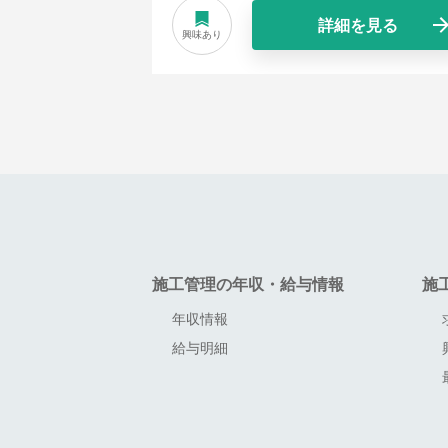
詳細を見る
興味あり
施工管理の年収・給与情報
施
年収情報
給与明細