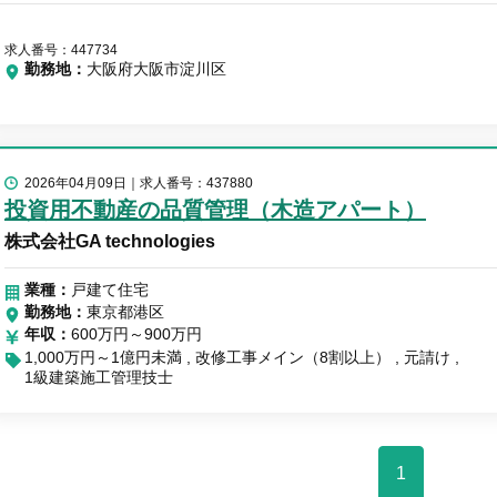
求人番号：447734
勤務地
大阪府大阪市淀川区
2026年04月09日
求人番号：437880
投資用不動産の品質管理（木造アパート）
株式会社GA technologies
業種：
戸建て住宅
勤務地
東京都港区
年収
600万円～900万円
1,000万円～1億円未満
改修工事メイン（8割以上）
元請け
1級建築施工管理技士
1