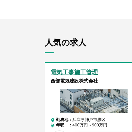
人気の求人
電気工事施工管理
西部電気建設株式会社
勤務地
兵庫県神戸市灘区
年収
400万円～900万円