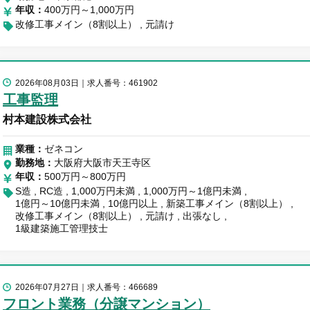
年収
400万円～1,000万円
改修工事メイン（8割以上）
元請け
2026年08月03日
求人番号：461902
工事監理
村本建設株式会社
業種：
ゼネコン
勤務地
大阪府大阪市天王寺区
年収
500万円～800万円
S造
RC造
1,000万円未満
1,000万円～1億円未満
1億円～10億円未満
10億円以上
新築工事メイン（8割以上）
改修工事メイン（8割以上）
元請け
出張なし
1級建築施工管理技士
2026年07月27日
求人番号：466689
フロント業務（分譲マンション）