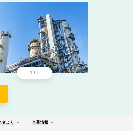
1
/
1
当者より
企業情報