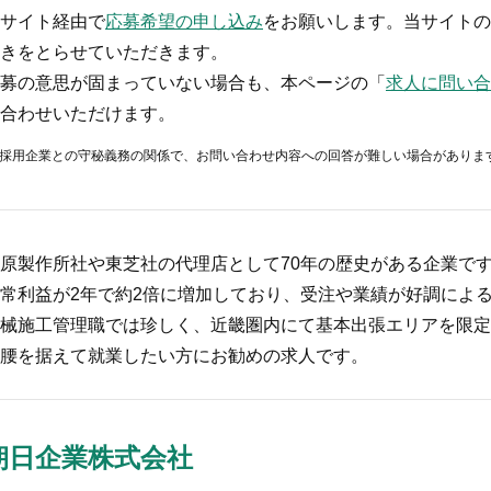
サイト経由で
応募希望の申し込み
をお願いします。当サイトの
きをとらせていただきます。
募の意思が固まっていない場合も、本ページの「
求人に問い合
合わせいただけます。
採用企業との守秘義務の関係で、お問い合わせ内容への回答が難しい場合がありま
原製作所社や東芝社の代理店として70年の歴史がある企業で
常利益が2年で約2倍に増加しており、受注や業績が好調によ
械施工管理職では珍しく、近畿圏内にて基本出張エリアを限定
腰を据えて就業したい方にお勧めの求人です。
朝日企業株式会社