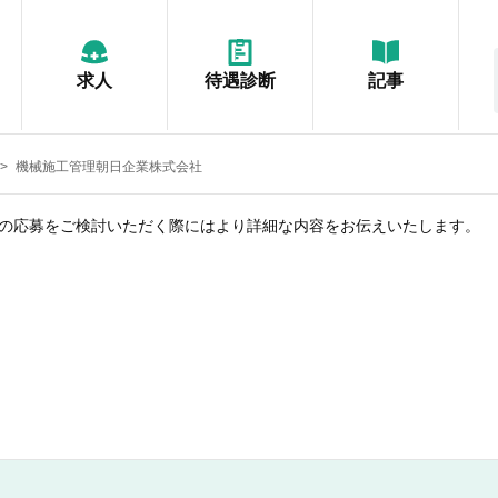
求人
待遇診断
記事
機械施工管理朝日企業株式会社
の応募をご検討いただく際にはより詳細な内容をお伝えいたします。