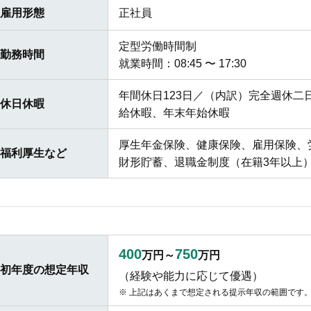
雇用形態
正社員
定型労働時間制
勤務時間
就業時間：08:45 〜 17:30
年間休日123日／（内訳）完全週休
休日休暇
給休暇、年末年始休暇
厚生年金保険、健康保険、雇用保険、
福利厚生など
財形貯蓄、退職金制度（在籍3年以上
400
750
万円～
万円
初年度の想定年収
（経験や能力に応じて優遇）
上記はあくまで想定される提示年収の範囲です