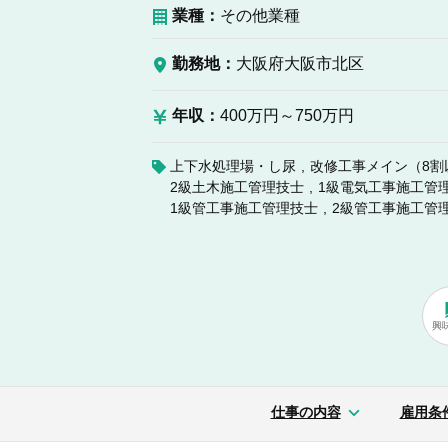
業種：
その他業種
勤務地：
大阪府大阪市北区
年収：
400万円～750万円
上下水処理場・し尿
改修工事メイン（8割
2級土木施工管理技士
1級電気工事施工管
1級管工事施工管理技士
2級管工事施工管
興
仕事の内容
雇用条