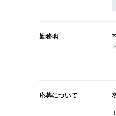
勤務地
大
応募について
【