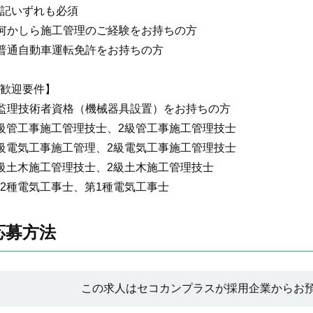
記いずれも必須
何かしら施工管理のご経験をお持ちの方
普通自動車運転免許をお持ちの方
歓迎要件】
監理技術者資格（機械器具設置）をお持ちの方
級管工事施工管理技士、2級管工事施工管理技士
級電気工事施工管理、2級電気工事施工管理技士
級土木施工管理技士、2級土木施工管理技士
2種電気工事士、第1種電気工事士
応募方法
この求人はセコカンプラスが採用企業からお