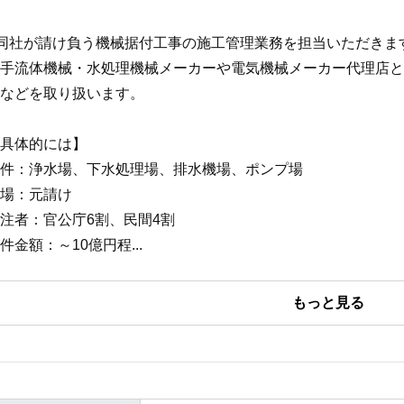
同社が請け負う機械据付工事の施工管理業務を担当いただきま
手流体機械・水処理機械メーカーや電気機械メーカー代理店と
などを取り扱います。
具体的には】
件：浄水場、下水処理場、排水機場、ポンプ場
場：元請け
注者：官公庁6割、民間4割
件金額：～10億円程
...