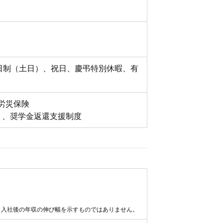
二日制（土日）、祝日、慶弔特別休暇、有
労災保険
）、奨学金返還支援制度
。入社後の年収の伸び幅を示すものではありません。