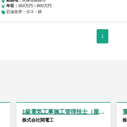
年収
350万円～800万円
石油化学・ガス・鉄
1
1級電気工事施工管理技士（屋内線部門）
株式会社関電工
株