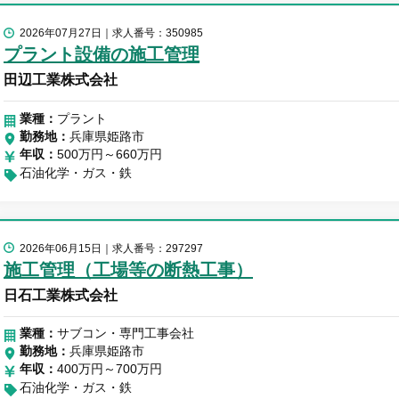
2026年07月27日
求人番号：350985
プラント設備の施工管理
田辺工業株式会社
業種：
プラント
勤務地
兵庫県姫路市
年収
500万円～660万円
石油化学・ガス・鉄
2026年06月15日
求人番号：297297
施工管理（工場等の断熱工事）
日石工業株式会社
業種：
サブコン・専門工事会社
勤務地
兵庫県姫路市
年収
400万円～700万円
石油化学・ガス・鉄