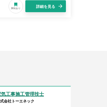
詳細を見る
興味あり
電気工事施工管理技士
電気工事施
式会社トーエネック
NDS株式会社