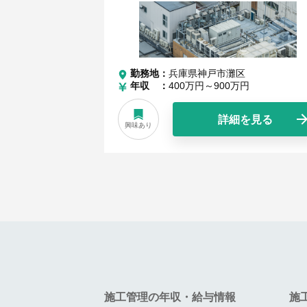
勤務地
兵庫県神戸市灘区
年収
400万円～900万円
詳細を見る
興味あり
施工管理の年収・給与情報
施