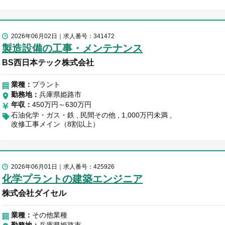
2026年06月02日
求人番号：341472
製造設備の工事・メンテナンス
BS西日本テック株式会社
業種：
プラント
勤務地
兵庫県姫路市
年収
450万円～630万円
石油化学・ガス・鉄
民間その他
1,000万円未満
改修工事メイン（8割以上）
2026年06月01日
求人番号：425926
化学プラントの建築エンジニア
株式会社ダイセル
業種：
その他業種
勤務地
兵庫県姫路市