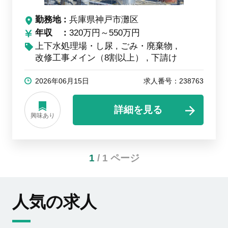
勤務地
兵庫県神戸市灘区
年収
320万円～550万円
上下水処理場・し尿
ごみ・廃棄物
改修工事メイン（8割以上）
下請け
2026年06月15日
求人番号：238763
詳細を見る
興味あり
1
/ 1 ページ
人気の求人