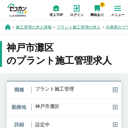
0
求人TOP
ログイン
興味あり
メニュー
施工管理の求人情報
プラント施工管理の求人
兵庫県のプ
神戸市灘区
のプラント施工管理求人
プラント施工管理
職種
神戸市灘区
勤務地
詳細
設定中