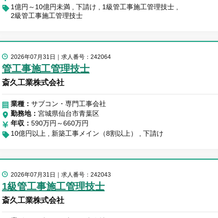
1億円～10億円未満
下請け
1級管工事施工管理技士
2級管工事施工管理技士
2026年07月31日
求人番号：242064
管工事施工管理技士
斎久工業株式会社
業種：
サブコン・専門工事会社
勤務地
宮城県仙台市青葉区
年収
590万円～660万円
10億円以上
新築工事メイン（8割以上）
下請け
2026年07月31日
求人番号：242043
1級管工事施工管理技士
斎久工業株式会社