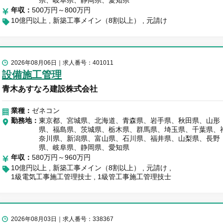
県、岐阜県、静岡県、愛知県
年収
500万円～800万円
10億円以上
新築工事メイン（8割以上）
元請け
2026年08月06日
求人番号：401011
設備施工管理
青木あすなろ建設株式会社
業種：
ゼネコン
勤務地
東京都、宮城県、北海道、青森県、岩手県、秋田県、山形
県、福島県、茨城県、栃木県、群馬県、埼玉県、千葉県、
奈川県、新潟県、富山県、石川県、福井県、山梨県、長野
県、岐阜県、静岡県、愛知県
年収
580万円～960万円
10億円以上
新築工事メイン（8割以上）
元請け
1級電気工事施工管理技士
1級管工事施工管理技士
2026年08月03日
求人番号：338367