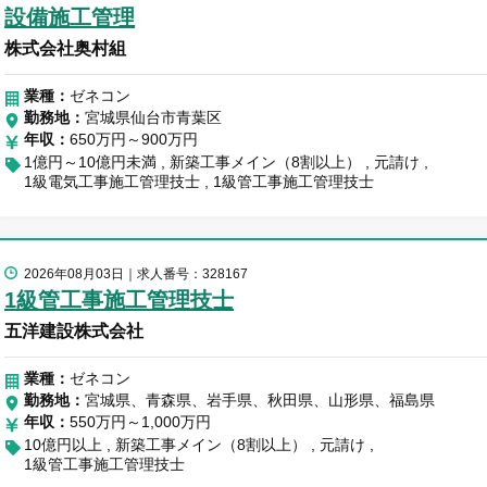
設備施工管理
株式会社奥村組
業種：
ゼネコン
勤務地
宮城県仙台市青葉区
年収
650万円～900万円
1億円～10億円未満
新築工事メイン（8割以上）
元請け
1級電気工事施工管理技士
1級管工事施工管理技士
2026年08月03日
求人番号：328167
1級管工事施工管理技士
五洋建設株式会社
業種：
ゼネコン
勤務地
宮城県、青森県、岩手県、秋田県、山形県、福島県
年収
550万円～1,000万円
10億円以上
新築工事メイン（8割以上）
元請け
1級管工事施工管理技士