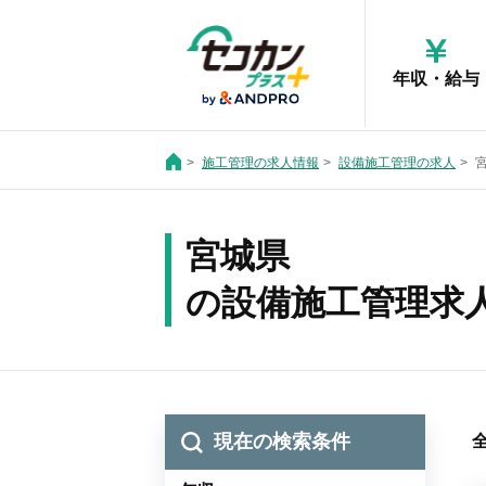
年収・給与
施工管理の求人情報
設備施工管理の求人
宮城県
の設備施工管理求
現在の検索条件