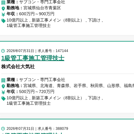
業種：
サブコン・専門工事会社
勤務地
宮城県仙台市青葉区
年収
600万円～900万円
10億円以上
新築工事メイン（8割以上）
下請け
1級管工事施工管理技士
2026年07月31日
求人番号：147144
1級管工事施工管理技士
株式会社大気社
業種：
サブコン・専門工事会社
勤務地
宮城県、北海道、青森県、岩手県、秋田県、山形県、福島
年収
500万円～720万円
10億円以上
新築工事メイン（8割以上）
下請け
1級管工事施工管理技士
2026年07月31日
求人番号：388079