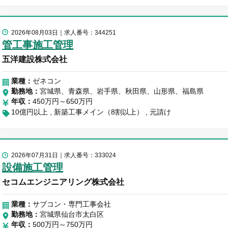
2026年08月03日
求人番号：344251
管工事施工管理
五洋建設株式会社
業種：
ゼネコン
勤務地
宮城県、青森県、岩手県、秋田県、山形県、福島県
年収
450万円～650万円
10億円以上
新築工事メイン（8割以上）
元請け
2026年07月31日
求人番号：333024
設備施工管理
セコムエンジニアリング株式会社
業種：
サブコン・専門工事会社
勤務地
宮城県仙台市太白区
年収
500万円～750万円