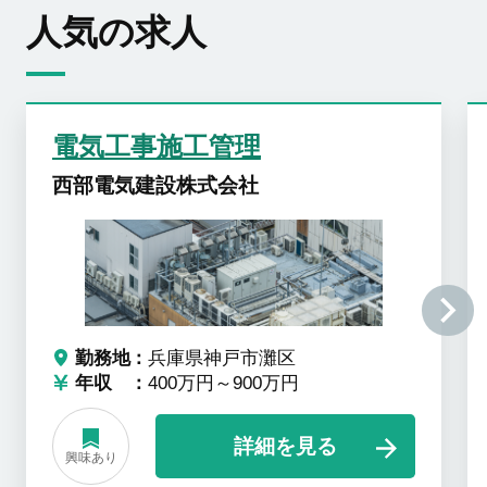
人気の求人
電気工事施工管理
西部電気建設株式会社
勤務地
兵庫県神戸市灘区
年収
400万円～900万円
詳細を見る
興味あり