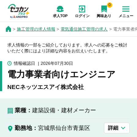
0
求人TOP
ログイン
興味あり
メニュー
施工管理の求人情報
電気通信施工管理の求人
電力事業者
求人情報の一部をご紹介しております。求人への応募をご検討
いただく際にはより詳細な内容をお伝えいたします。
情報確認日
2026年07月30日
電力事業者向けエンジニア
NECネッツエスアイ株式会社
業種：
建築設備・建材メーカー
勤務地：
宮城県仙台市青葉区
詳細