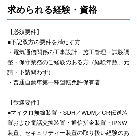
求められる経験・資格
【必須要件】
■下記双方の要件を満たす方
・電気通信関係の工事設計・施工管理・試験調
整・保守業務のご経験のある方（経験年数、元
請・下請問わず）
・普通自動車第一種運転免許保有者
【歓迎要件】
■マイクロ無線装置・SDH／WDM／CR伝送装
置および電話交換装置・通信指令装置・IPNW
装置、セキュリティー装置の取り扱い経験のあ