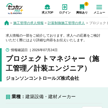
0
求人TOP
ログイン
興味あり
メニュー
施工管理の求人情報
計装制御施工管理の求人
プロジェク
求人情報の一部をご紹介しております。求人への応募をご検討
いただく際にはより詳細な内容をお伝えいたします。
情報確認日
2026年07月24日
プロジェクトマネジャー（施
工管理／計装エンジニア）
ジョンソンコントロールズ株式会社
業種：
建築設備・建材メーカー