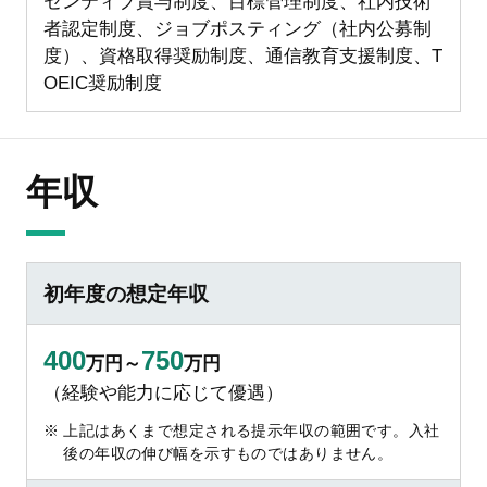
センティブ賞与制度、目標管理制度、社内技術
者認定制度、ジョブポスティング（社内公募制
度）、資格取得奨励制度、通信教育支援制度、T
OEIC奨励制度
年収
初年度の想定年収
400
750
万円～
万円
（経験や能力に応じて優遇）
上記はあくまで想定される提示年収の範囲です。入社
後の年収の伸び幅を示すものではありません。