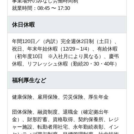
事業場外のみなし労働時間制
就業時間：08:45 〜 17:30
休日休暇
年間120日／（内訳）完全週休2日制（土日）、
祝日、年末年始休暇（12/29～1/4）、有給休暇
（初年度10日 ※入社月により異なる）、慶弔
休暇、リフレッシュ休暇（勤続20・30・40年）
福利厚生など
健康保険、雇用保険、労災保険、厚生年金
団体保険、融資制度、退職金（確定拠出年
金）、財形貯蓄、資格取得、契約保養所、レジ
ャー施設、転勤者用社宅、永年勤続表彰、イン