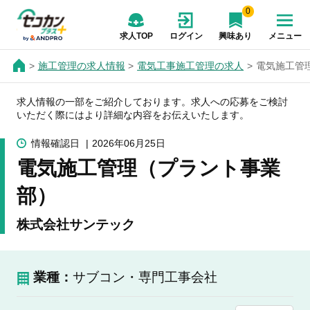
0
求人TOP
ログイン
興味あり
メニュー
施工管理の求人情報
電気工事施工管理の求人
電気施工管
求人情報の一部をご紹介しております。求人への応募をご検討
いただく際にはより詳細な内容をお伝えいたします。
情報確認日
2026年06月25日
電気施工管理（プラント事業
部）
株式会社サンテック
業種：
サブコン・専門工事会社