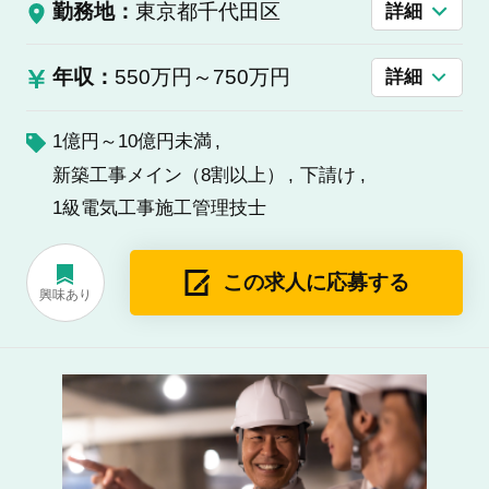
勤務地：
東京都千代田区
詳細
年収：
550万円～750万円
詳細
1億円～10億円未満
新築工事メイン（8割以上）
下請け
1級電気工事施工管理技士
この求人に応募する
興味あり