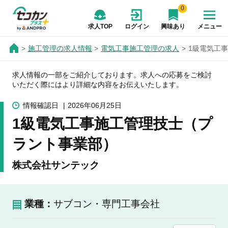
0
求人TOP
ログイン
興味あり
メニュー
施工管理の求人情報
電気工事施工管理の求人
1級電気工
求人情報の一部をご紹介しております。求人への応募をご検討
いただく際にはより詳細な内容をお伝えいたします。
情報確認日
2026年06月25日
1級電気工事施工管理技士（プ
ラント事業部）
株式会社サンテック
業種：
サブコン・専門工事会社