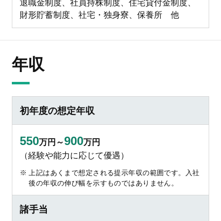
退職金制度、社員持株制度、住宅貸付金制度、
財形貯蓄制度、社宅・独身寮、保養所 他
年収
初年度の想定年収
550
900
万円～
万円
（経験や能力に応じて優遇）
上記はあくまで想定される提示年収の範囲です。入社
後の年収の伸び幅を示すものではありません。
諸手当