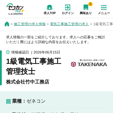
0
求人TOP
ログイン
興味あり
メニュー
施工管理の求人情報
電気工事施工管理の求人
1級電気工
求人情報の一部をご紹介しております。求人への応募をご検討
いただく際にはより詳細な内容をお伝えいたします。
情報確認日
2026年06月15日
1級電気工事施工
管理技士
株式会社竹中工務店
業種：
ゼネコン