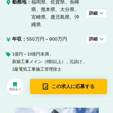
勤務地：
福岡県、佐賀県、長崎
県、熊本県、大分県、
詳細
宮崎県、鹿児島県、沖
縄県
年収：
550万円～900万円
詳細
1億円～10億円未満
新築工事メイン（8割以上）
元請け
1級電気工事施工管理技士
この求人に応募する
興味あり