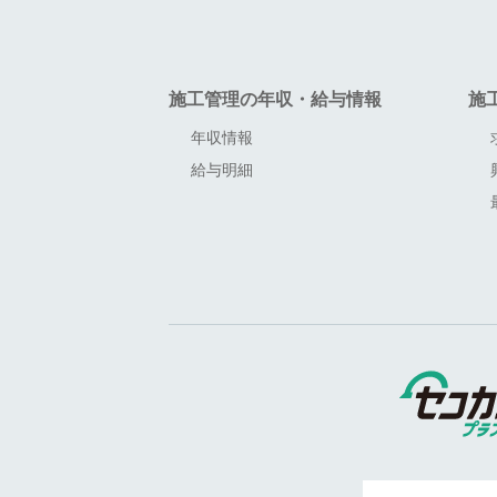
施工管理の年収・給与情報
施
年収情報
給与明細