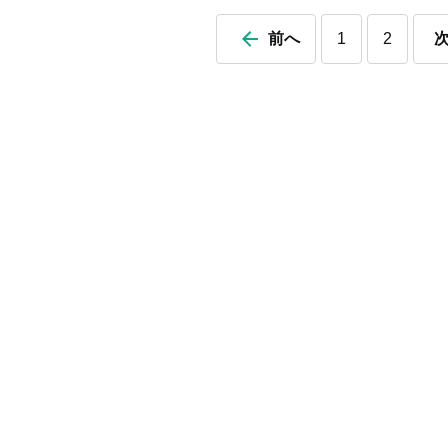
前へ
1
2