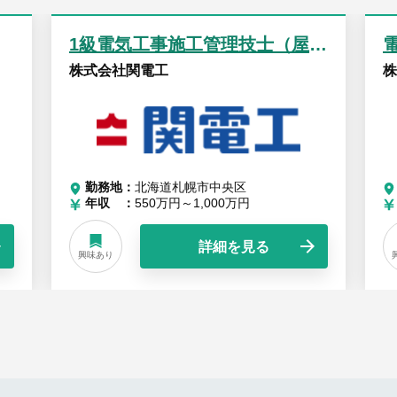
1級電気工事施工管理技士（屋内線部門）
株式会社関電工
株
勤務地
北海道札幌市中央区
年収
550万円～1,000万円
詳細を見る
興味あり