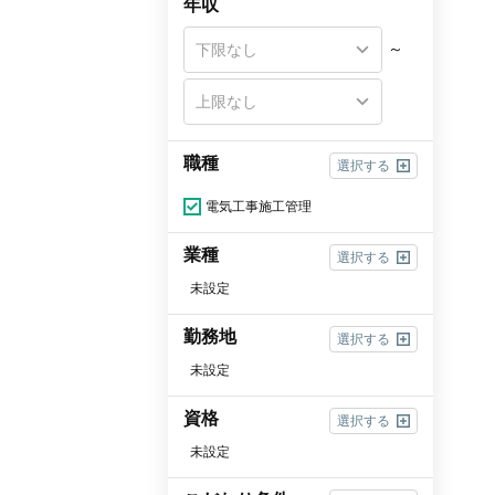
年収
～
職種
選択する
電気工事施工管理
業種
選択する
未設定
勤務地
選択する
未設定
資格
選択する
未設定