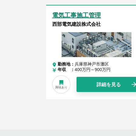
電気工事施工管理
西部電気建設株式会社
勤務地
兵庫県神戸市灘区
年収
400万円～900万円
詳細を見る
興味あり