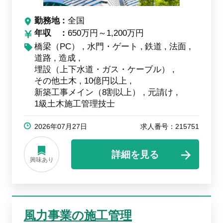
勤務地
全国
年収
650万円～1,200万円
橋梁（PC）
水門・ゲート
鉄道
法面
道路
造成
埋設（上下水道・ガス・ケーブル）
その他土木
10億円以上
新築工事メイン（8割以上）
元請け
1級土木施工管理技士
2026年07月27日
求人番号：215751
詳細を見る
興味あり
風力事業の施工管理