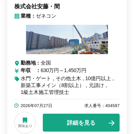
株式会社安藤・間
業種：
ゼネコン
勤務地
全国
年収
630万円～1,450万円
水門・ゲート
その他土木
10億円以上
新築工事メイン（8割以上）
元請け
1級土木施工管理技士
2026年07月27日
求人番号：404587
詳細を見る
興味あり