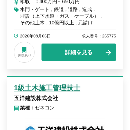
年収
400万円～650万円
水門・ゲート
鉄道
道路
造成
埋設（上下水道・ガス・ケーブル）
その他土木
10億円以上
元請け
2026年08月06日
求人番号：265775
詳細を見る
興味あり
1級土木施工管理技士
五洋建設株式会社
業種：
ゼネコン