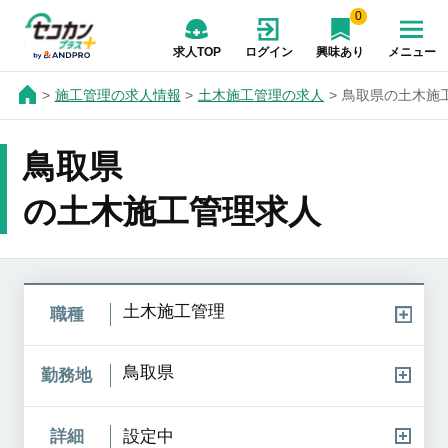
0
求人TOP
ログイン
興味あり
メニュー
施工管理の求人情報
土木施工管理の求人
鳥取県の土木施
鳥取県
の土木施工管理求人
土木施工管理
職種
鳥取県
勤務地
詳細
設定中