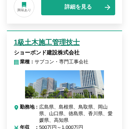
詳細を見る
興味あり
1級土木施工管理技士
ショーボンド建設株式会社
業種：
サブコン・専門工事会社
勤務地
広島県、島根県、鳥取県、岡山
県、山口県、徳島県、香川県、愛
媛県、高知県
年収
500万円～1,000万円