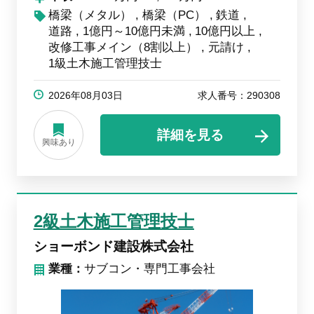
橋梁（メタル）
橋梁（PC）
鉄道
道路
1億円～10億円未満
10億円以上
改修工事メイン（8割以上）
元請け
1級土木施工管理技士
2026年08月03日
求人番号：290308
詳細を見る
興味あり
2級土木施工管理技士
ショーボンド建設株式会社
業種：
サブコン・専門工事会社