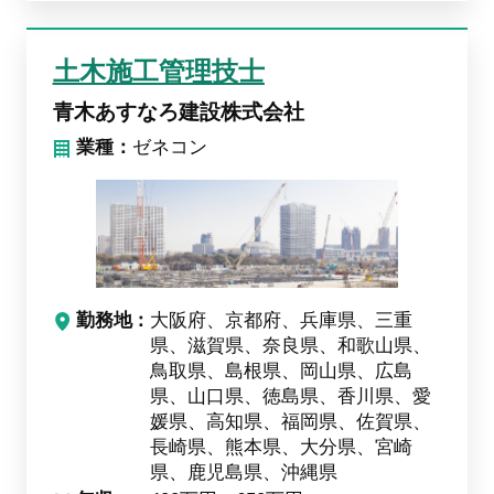
土木施工管理技士
青木あすなろ建設株式会社
業種：
ゼネコン
勤務地
大阪府、京都府、兵庫県、三重
県、滋賀県、奈良県、和歌山県、
鳥取県、島根県、岡山県、広島
県、山口県、徳島県、香川県、愛
媛県、高知県、福岡県、佐賀県、
長崎県、熊本県、大分県、宮崎
県、鹿児島県、沖縄県