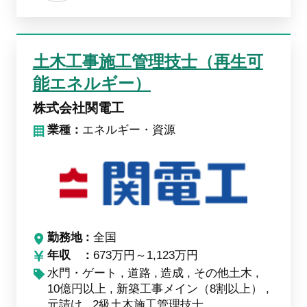
土木工事施工管理技士（再生可
能エネルギー）
株式会社関電工
業種：
エネルギー・資源
勤務地
全国
年収
673万円～1,123万円
水門・ゲート
道路
造成
その他土木
10億円以上
新築工事メイン（8割以上）
元請け
2級土木施工管理技士