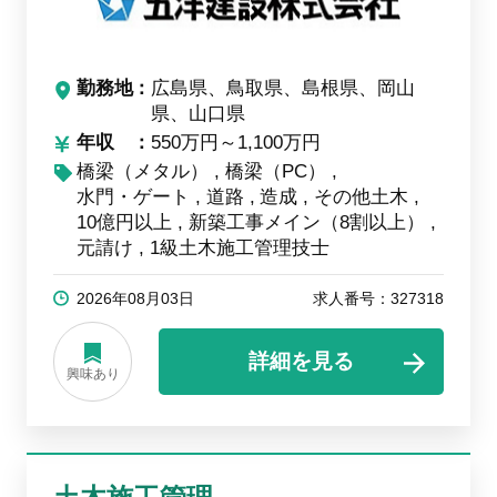
勤務地
広島県、鳥取県、島根県、岡山
県、山口県
年収
550万円～1,100万円
橋梁（メタル）
橋梁（PC）
水門・ゲート
道路
造成
その他土木
10億円以上
新築工事メイン（8割以上）
元請け
1級土木施工管理技士
2026年08月03日
求人番号：327318
詳細を見る
興味あり