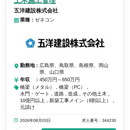
土木施工管理
五洋建設株式会社
業種：
ゼネコン
勤務地
広島県、鳥取県、島根県、岡山
県、山口県
年収
450万円～650万円
橋梁（メタル）
橋梁（PC）
水門・ゲート
道路
造成
その他土木
10億円以上
新築工事メイン（8割以上）
元請け
2026年08月03日
求人番号：344230