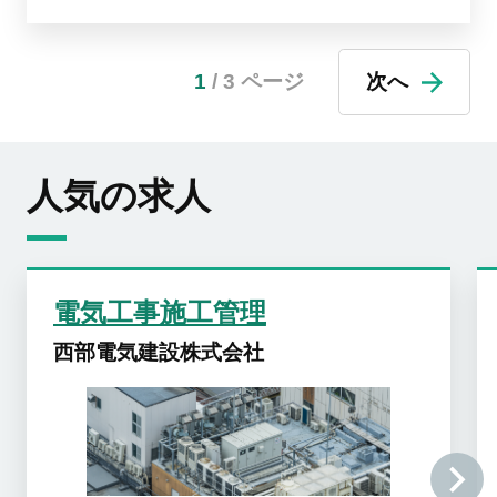
1
/ 3 ページ
次へ
人気の求人
電気工事施工管理
西部電気建設株式会社