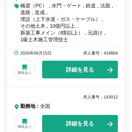
橋梁（PC）
水門・ゲート
鉄道
法面
道路
造成
埋設（上下水道・ガス・ケーブル）
その他土木
10億円以上
新築工事メイン（8割以上）
元請け
1級土木施工管理技士
2026年06月15日
求人番号：419804
詳細を見る
興味あり
求人番号：143012
勤務地
全国
詳細を見る
興味あり