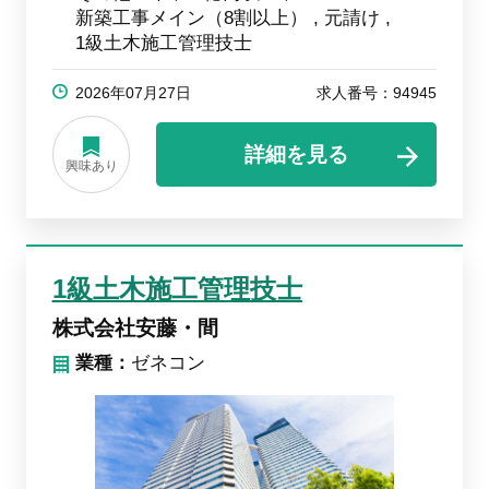
新築工事メイン（8割以上）
元請け
1級土木施工管理技士
2026年07月27日
求人番号：94945
詳細を見る
興味あり
1級土木施工管理技士
株式会社安藤・間
業種：
ゼネコン