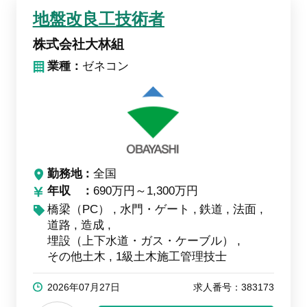
地盤改良工技術者
株式会社大林組
業種：
ゼネコン
勤務地
全国
年収
690万円～1,300万円
橋梁（PC）
水門・ゲート
鉄道
法面
道路
造成
埋設（上下水道・ガス・ケーブル）
その他土木
1級土木施工管理技士
2026年07月27日
求人番号：383173