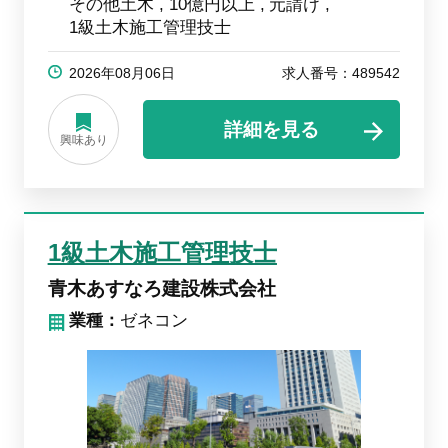
その他土木
10億円以上
元請け
1級土木施工管理技士
2026年08月06日
求人番号：489542
詳細を見る
興味あり
1級土木施工管理技士
青木あすなろ建設株式会社
業種：
ゼネコン