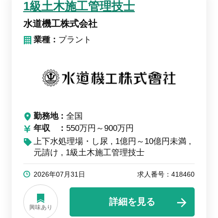
1級土木施工管理技士
水道機工株式会社
業種：
プラント
勤務地
全国
年収
550万円～900万円
上下水処理場・し尿
1億円～10億円未満
元請け
1級土木施工管理技士
2026年07月31日
求人番号：418460
詳細を見る
興味あり