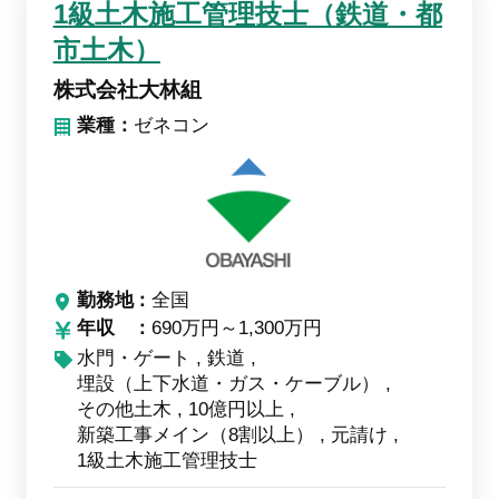
1級土木施工管理技士（鉄道・都
市土木）
株式会社大林組
業種：
ゼネコン
勤務地
全国
年収
690万円～1,300万円
水門・ゲート
鉄道
埋設（上下水道・ガス・ケーブル）
その他土木
10億円以上
新築工事メイン（8割以上）
元請け
1級土木施工管理技士