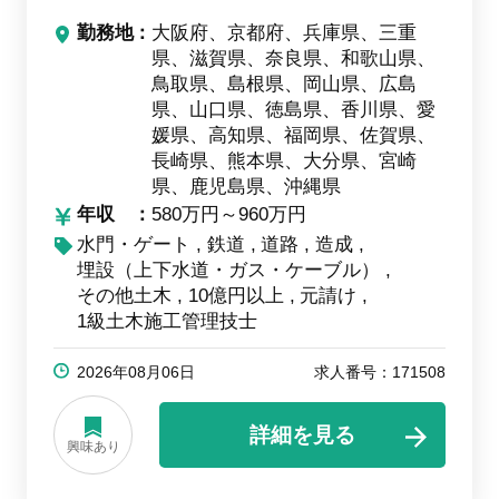
勤務地
大阪府、京都府、兵庫県、三重
県、滋賀県、奈良県、和歌山県、
鳥取県、島根県、岡山県、広島
県、山口県、徳島県、香川県、愛
媛県、高知県、福岡県、佐賀県、
長崎県、熊本県、大分県、宮崎
県、鹿児島県、沖縄県
年収
580万円～960万円
水門・ゲート
鉄道
道路
造成
埋設（上下水道・ガス・ケーブル）
その他土木
10億円以上
元請け
1級土木施工管理技士
2026年08月06日
求人番号：171508
詳細を見る
興味あり