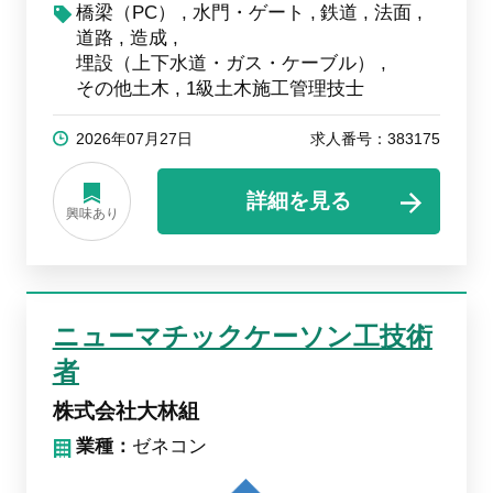
橋梁（PC）
水門・ゲート
鉄道
法面
道路
造成
埋設（上下水道・ガス・ケーブル）
その他土木
1級土木施工管理技士
2026年07月27日
求人番号：383175
詳細を見る
興味あり
ニューマチックケーソン工技術
者
株式会社大林組
業種：
ゼネコン