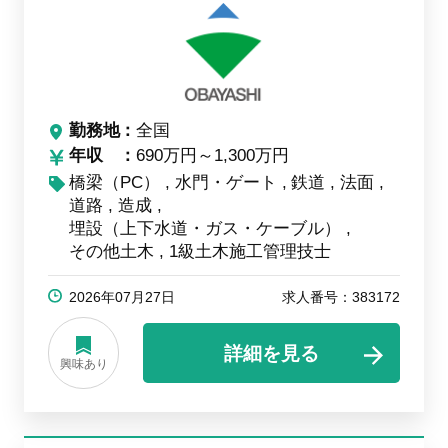
勤務地
全国
年収
690万円～1,300万円
橋梁（PC）
水門・ゲート
鉄道
法面
道路
造成
埋設（上下水道・ガス・ケーブル）
その他土木
1級土木施工管理技士
2026年07月27日
求人番号：383172
詳細を見る
興味あり