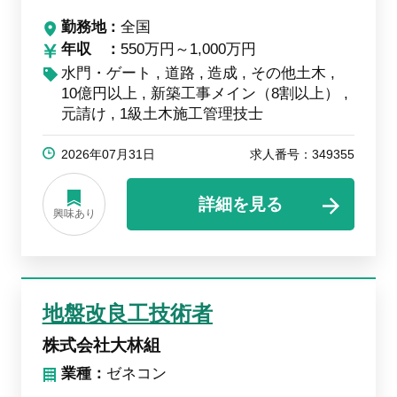
勤務地
全国
年収
550万円～1,000万円
水門・ゲート
道路
造成
その他土木
10億円以上
新築工事メイン（8割以上）
元請け
1級土木施工管理技士
2026年07月31日
求人番号：349355
詳細を見る
興味あり
地盤改良工技術者
株式会社大林組
業種：
ゼネコン