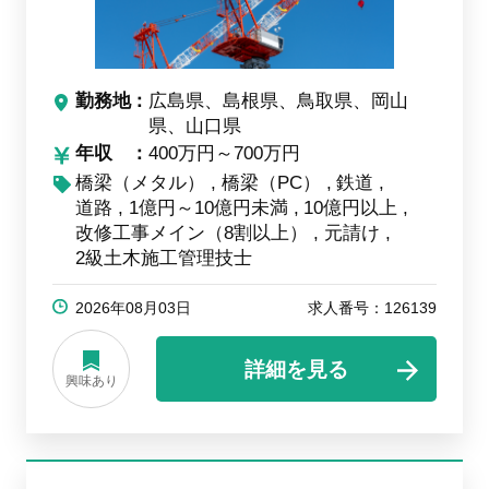
勤務地
広島県、島根県、鳥取県、岡山
県、山口県
年収
400万円～700万円
橋梁（メタル）
橋梁（PC）
鉄道
道路
1億円～10億円未満
10億円以上
改修工事メイン（8割以上）
元請け
2級土木施工管理技士
2026年08月03日
求人番号：126139
詳細を見る
興味あり