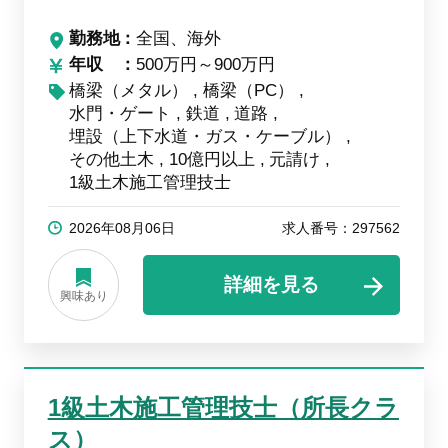
勤務地
全国、海外
年収
500万円～900万円
橋梁（メタル）
橋梁（PC）
水門・ゲート
鉄道
道路
埋設（上下水道・ガス・ケーブル）
その他土木
10億円以上
元請け
1級土木施工管理技士
2026年08月06日
求人番号：297562
詳細を見る
興味あり
1級土木施工管理技士（所長クラ
ス）