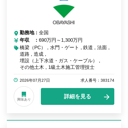
勤務地
全国
年収
690万円～1,300万円
橋梁（PC）
水門・ゲート
鉄道
法面
道路
造成
埋設（上下水道・ガス・ケーブル）
その他土木
1級土木施工管理技士
2026年07月27日
求人番号：383174
詳細を見る
興味あり