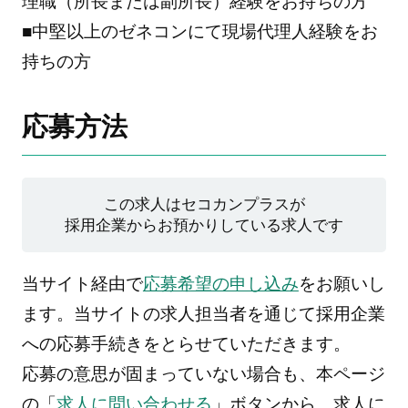
理職（所長または副所長）経験をお持ちの方
■中堅以上のゼネコンにて現場代理人経験をお
持ちの方
応募方法
この求人はセコカンプラスが
採用企業からお預かりしている求人です
当サイト経由で
応募希望の申し込み
をお願いし
ます。当サイトの求人担当者を通じて採用企業
への応募手続きをとらせていただきます。
応募の意思が固まっていない場合も、本ページ
の「
求人に問い合わせる
」ボタンから、求人に