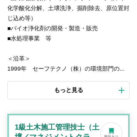
化学酸化分解、土壌洗浄、掘削除去、原位置封
じ込め等）
■バイオ浄化剤の開発・製造・販売
■水処理事業 等
＜沿革＞
1999年 セーフテクノ（株）の環境部門の
...
1級土木施工管理技士（土
壌／マネジメントクラ
興味あり