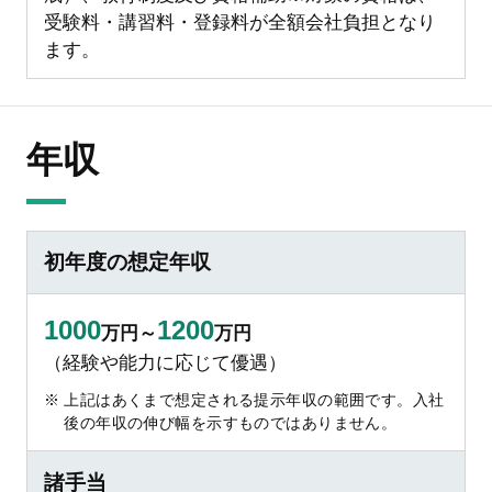
受験料・講習料・登録料が全額会社負担となり
ます。
年収
初年度の想定年収
1000
1200
万円～
万円
（経験や能力に応じて優遇）
上記はあくまで想定される提示年収の範囲です。入社
後の年収の伸び幅を示すものではありません。
諸手当