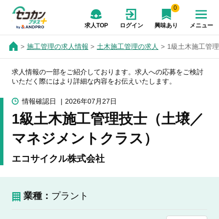
0
求人TOP
ログイン
興味あり
メニュー
施工管理の求人情報
土木施工管理の求人
1級土木施工管
求人情報の一部をご紹介しております。求人への応募をご検討
いただく際にはより詳細な内容をお伝えいたします。
情報確認日
2026年07月27日
1級土木施工管理技士（土壌／
マネジメントクラス）
エコサイクル株式会社
業種：
プラント