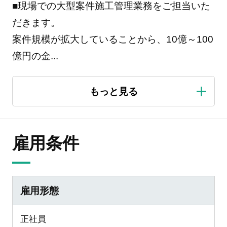
■現場での大型案件施工管理業務をご担当いた
だきます。
案件規模が拡大していることから、10億～100
億円の金
...
雇用条件
雇用形態
正社員