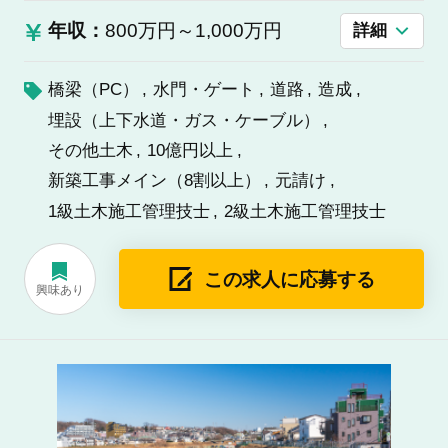
年収：
800万円～1,000万円
詳細
橋梁（PC）
水門・ゲート
道路
造成
埋設（上下水道・ガス・ケーブル）
その他土木
10億円以上
新築工事メイン（8割以上）
元請け
1級土木施工管理技士
2級土木施工管理技士
この求人に応募する
興味あり