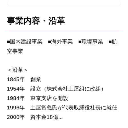
事業内容・沿革
■国内建設事業 ■海外事業 ■環境事業 ■航
空事業
＜沿革＞
1845年 創業
1954年 設立（株式会社土屋組に改組）
1984年 東京支店を開設
1996年 土屋智義氏が代表取締役社長に就任
2000年 資本金18億
...