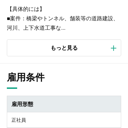
【具体的には】
■案件：橋梁やトンネル、舗装等の道路建設、
河川、上下水道工事な
...
雇用条件
雇用形態
正社員