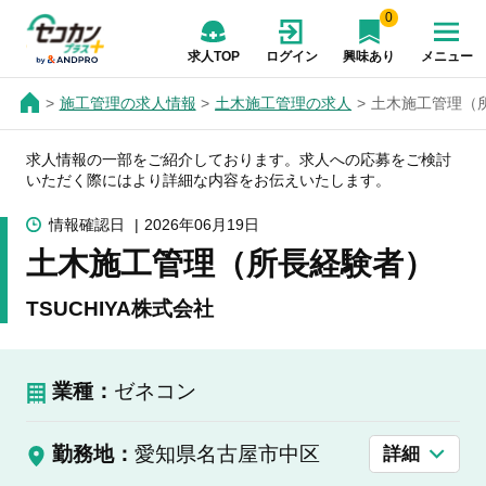
0
求人TOP
ログイン
興味あり
メニュー
施工管理の求人情報
土木施工管理の求人
土木施工管理（所
求人情報の一部をご紹介しております。求人への応募をご検討
いただく際にはより詳細な内容をお伝えいたします。
情報確認日
2026年06月19日
土木施工管理（所長経験者）
TSUCHIYA株式会社
業種：
ゼネコン
勤務地：
愛知県名古屋市中区
詳細