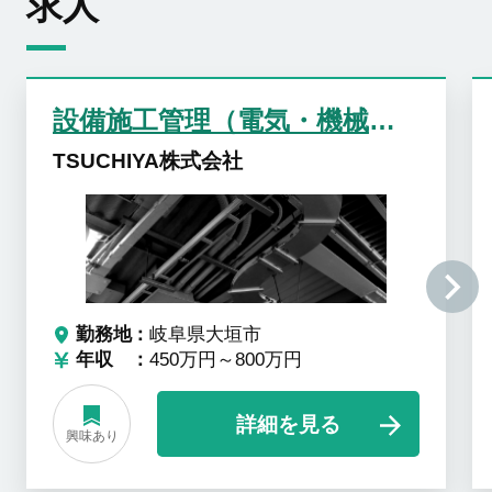
求人
設備施工管理（電気・機械設備）
TSUCHIYA株式会社
勤務地
岐阜県大垣市
年収
450万円～800万円
詳細を見る
興味あり