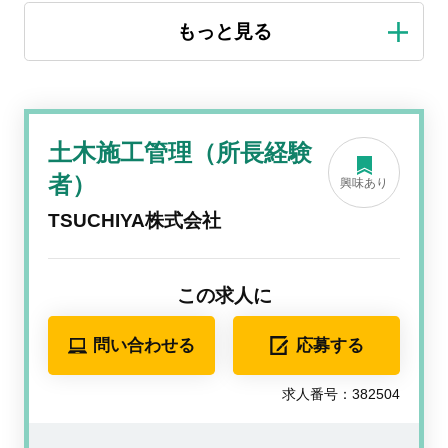
土木施工管理（所長経験
者）
興味あり
TSUCHIYA株式会社
この求人に
問い合わせる
応募する
求人番号：382504