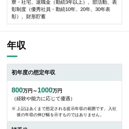
寮・社宅、退職金（勤続3年以上）、部活動、表
彰制度（優秀社員・勤続10年、20年、30年表
彰）、財形貯蓄
年収
初年度の想定年収
800
1000
万円～
万円
（経験や能力に応じて優遇）
上記はあくまで想定される提示年収の範囲です。入社
後の年収の伸び幅を示すものではありません。