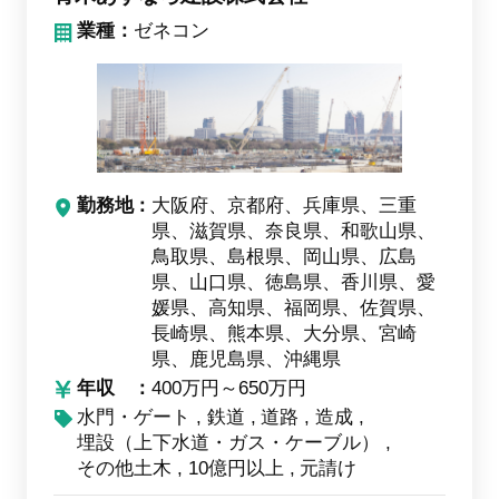
業種：
ゼネコン
勤務地
大阪府、京都府、兵庫県、三重
県、滋賀県、奈良県、和歌山県、
鳥取県、島根県、岡山県、広島
県、山口県、徳島県、香川県、愛
媛県、高知県、福岡県、佐賀県、
長崎県、熊本県、大分県、宮崎
県、鹿児島県、沖縄県
年収
400万円～650万円
水門・ゲート
鉄道
道路
造成
埋設（上下水道・ガス・ケーブル）
その他土木
10億円以上
元請け