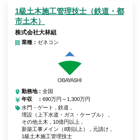
1級土木施工管理技士（鉄道・都
市土木）
株式会社大林組
業種：
ゼネコン
勤務地
全国
年収
690万円～1,300万円
水門・ゲート
鉄道
埋設（上下水道・ガス・ケーブル）
その他土木
10億円以上
新築工事メイン（8割以上）
元請け
1級土木施工管理技士