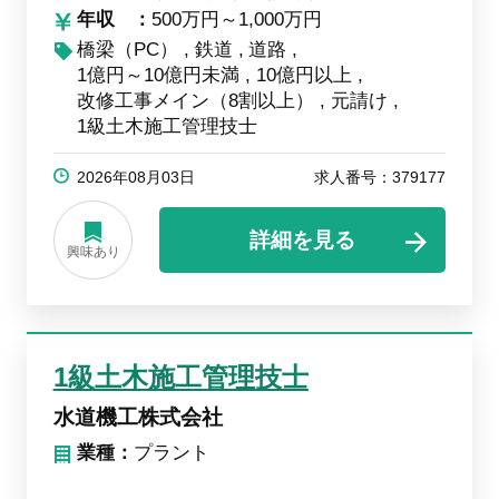
年収
500万円～1,000万円
橋梁（PC）
鉄道
道路
1億円～10億円未満
10億円以上
改修工事メイン（8割以上）
元請け
1級土木施工管理技士
2026年08月03日
求人番号：379177
詳細を見る
興味あり
1級土木施工管理技士
水道機工株式会社
業種：
プラント