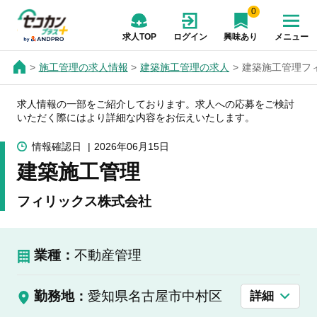
0
求人TOP
ログイン
興味あり
メニュー
施工管理の求人情報
建築施工管理の求人
建築施工管理フ
求人情報の一部をご紹介しております。求人への応募をご検討
いただく際にはより詳細な内容をお伝えいたします。
情報確認日
2026年06月15日
建築施工管理
フィリックス株式会社
業種：
不動産管理
勤務地：
愛知県名古屋市中村区
詳細