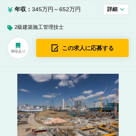
年収：
345万円～652万円
詳細
2級建築施工管理技士
この求人に応募する
興味あり