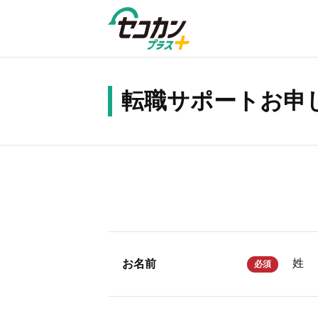
転職サポートお申
姓
お名前
必須