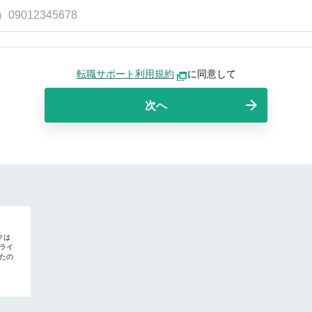
転職サポート利用規約
に同意して
次へ
クは
ライ
たの