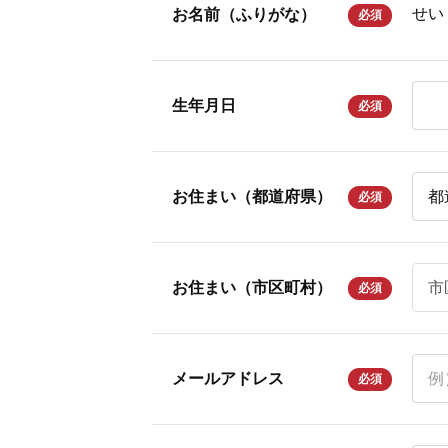
せい
お名前（ふりがな）
必須
生年月日
必須
お住まい（都道府県）
必須
お住まい（市区町村）
必須
メールアドレス
必須