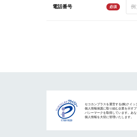
電話番号
必須
セコカンプラスを運営する(株)クイッ
個人情報保護に取り組む企業を示すプ
バシーマークを取得しています。あな
個人情報を大切に管理いたします。